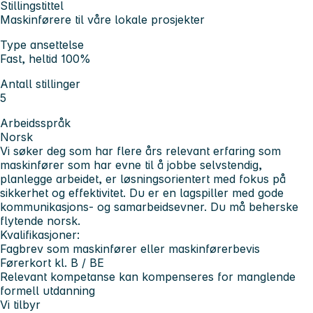
Stillingstittel
Maskinførere til våre lokale prosjekter
Type ansettelse
Fast, heltid 100%
Antall stillinger
5
Arbeidsspråk
Norsk
Vi søker deg som har flere års relevant erfaring som
maskinfører som har evne til å jobbe selvstendig,
planlegge arbeidet, er løsningsorientert med fokus på
sikkerhet og effektivitet. Du er en lagspiller med gode
kommunikasjons- og samarbeidsevner. Du må beherske
flytende norsk.
Kvalifikasjoner:
Fagbrev som maskinfører eller maskinførerbevis
Førerkort kl. B / BE
Relevant kompetanse kan kompenseres for manglende
formell utdanning
Vi tilbyr