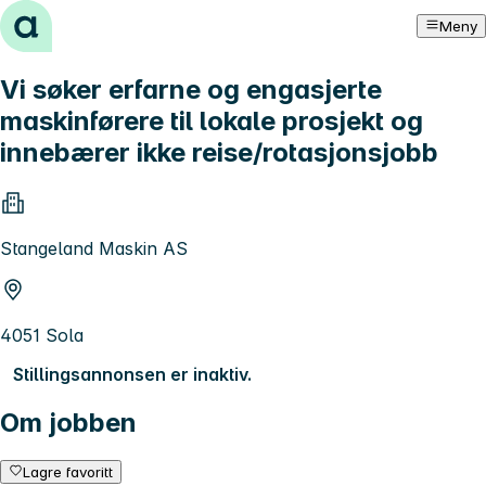
Hopp til innhold
Meny
Vi søker erfarne og engasjerte
maskinførere til lokale prosjekt og
innebærer ikke reise/rotasjonsjobb
Stangeland Maskin AS
4051 Sola
Stillingsannonsen er inaktiv.
Om jobben
Lagre favoritt