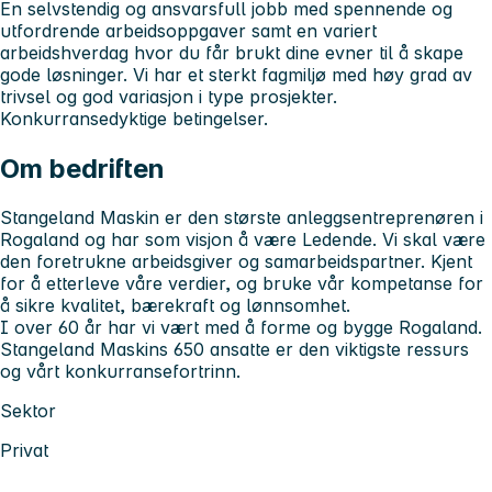
En selvstendig og ansvarsfull jobb med spennende og
utfordrende arbeidsoppgaver samt en variert
arbeidshverdag hvor du får brukt dine evner til å skape
gode løsninger. Vi har et sterkt fagmiljø med høy grad av
trivsel og god variasjon i type prosjekter.
Konkurransedyktige betingelser.
Om bedriften
Stangeland Maskin er den største anleggsentreprenøren i
Rogaland og har som visjon å være Ledende. Vi skal være
den foretrukne arbeidsgiver og samarbeidspartner. Kjent
for å etterleve våre verdier, og bruke vår kompetanse for
å sikre kvalitet, bærekraft og lønnsomhet.
I over 60 år har vi vært med å forme og bygge Rogaland.
Stangeland Maskins 650 ansatte er den viktigste ressurs
og vårt konkurransefortrinn.
Sektor
Privat