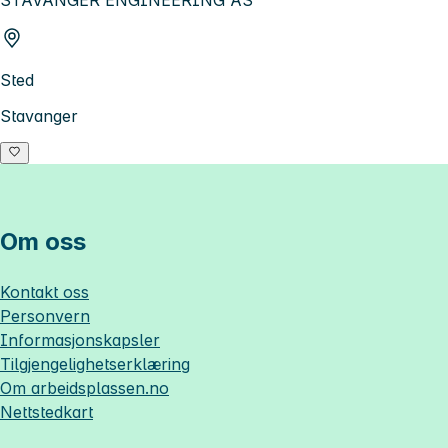
Sted
Stavanger
Om oss
Kontakt oss
Personvern
Informasjonskapsler
Tilgjengelighetserklæring
Om
arbeidsplassen.no
Nettstedkart