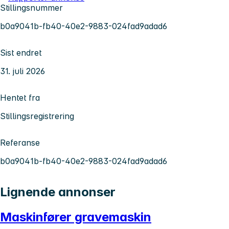
Stillingsnummer
b0a9041b-fb40-40e2-9883-024fad9adad6
Sist endret
31. juli 2026
Hentet fra
Stillingsregistrering
Referanse
b0a9041b-fb40-40e2-9883-024fad9adad6
Lignende annonser
Maskinfører gravemaskin