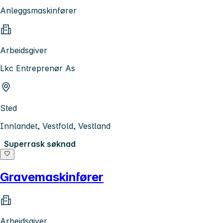
Anleggsmaskinfører
Arbeidsgiver
Lkc Entreprenør As
Sted
Innlandet, Vestfold, Vestland
Superrask søknad
Gravemaskinfører
Arbeidsgiver