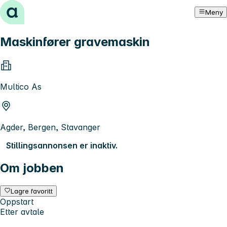
Hopp til innhold
Meny
Maskinfører gravemaskin
Multico As
Agder, Bergen, Stavanger
Stillingsannonsen er inaktiv.
Om jobben
Lagre favoritt
Oppstart
Etter avtale