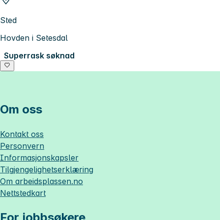
Sted
Hovden i Setesdal
Superrask søknad
Om oss
Kontakt oss
Personvern
Informasjonskapsler
Tilgjengelighetserklæring
Om
arbeidsplassen.no
Nettstedkart
For jobbsøkere