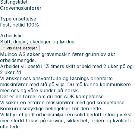
Stillingstittel
Gravemaskinfører
Type ansettelse
Fast, heltid 100%
Arbeidstid
Skift, dagtid, ukedager og lørdag
Vis flere detaljer
Multico AS søker gravemaskin fører grunn av økt
arbeidsmengde.
Arbeidet vil bestå i 13 timers skift arbeid med 2 uker på og
2 uker fri
Vi ønsker oss ansvarsfulle og løsnings orienterte
maskinfører med stå på vilje. Du må kunne kommunisere
med oss og våre kunder på norsk.
Det er en fordel om du har ADK kompetanse.
Vi søker en erfaren maskinfører med god kompetanse.
Konkuransedyktige betingelser for den rette.
Vi tilbyr et godt arbeidsmiljø i en solid bedrift i stadig vekst
med sterkt fokus på service, sikkerhet, orden og kvalitet i
alle ledd.