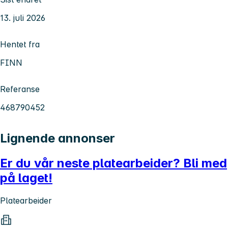
13. juli 2026
Hentet fra
FINN
Referanse
468790452
Lignende annonser
Er du vår neste platearbeider? Bli med
på laget!
Platearbeider