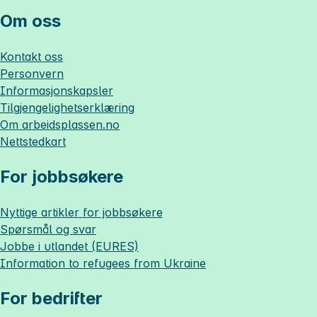
Om oss
Kontakt oss
Personvern
Informasjonskapsler
Tilgjengelighetserklæring
Om
arbeidsplassen.no
Nettstedkart
For jobbsøkere
Nyttige artikler for jobbsøkere
Spørsmål og svar
Jobbe i utlandet (EURES)
Information to refugees from Ukraine
For bedrifter