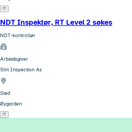
NDT Inspektør, RT Level 2 søkes
NDT-kontrollør
Arbeidsgiver
Stm Inspection As
Sted
Øygarden