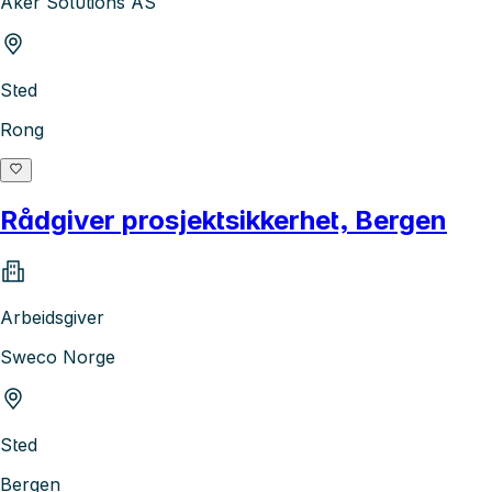
Aker Solutions AS
Sted
Rong
Rådgiver prosjektsikkerhet, Bergen
Arbeidsgiver
Sweco Norge
Sted
Bergen