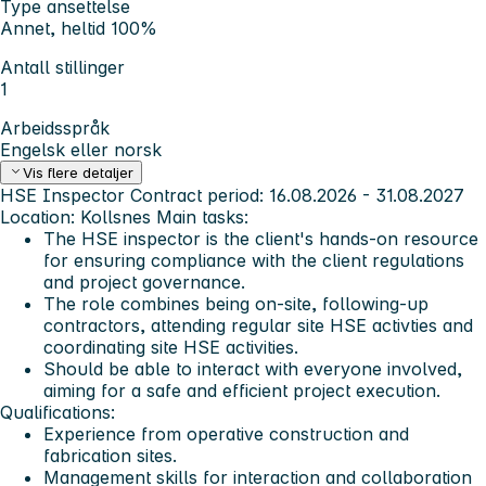
Type ansettelse
Annet, heltid 100%
Antall stillinger
1
Arbeidsspråk
Engelsk eller norsk
Vis flere detaljer
HSE Inspector Contract period: 16.08.2026 - 31.08.2027
Location: Kollsnes Main tasks:
The HSE inspector is the client's hands-on resource
for ensuring compliance with the client regulations
and project governance.
The role combines being on-site, following-up
contractors, attending regular site HSE activties and
coordinating site HSE activities.
Should be able to interact with everyone involved,
aiming for a safe and efficient project execution.
Qualifications:
Experience from operative construction and
fabrication sites.
Management skills for interaction and collaboration