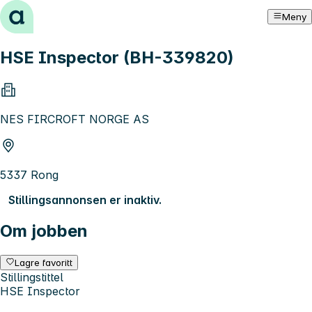
Hopp til innhold
Meny
HSE Inspector (BH-339820)
NES FIRCROFT NORGE AS
5337 Rong
Stillingsannonsen er inaktiv.
Om jobben
Lagre favoritt
Stillingstittel
HSE Inspector