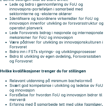
Lede og bidra i gjennomføring av FoU og
innovasjons-porteføljen i samarbeid med
sektorinterne og -eksterne aktører
Identifisere og koordinere virkemidler for FoU og
innovasjon innenfor utvikling av forsvarsstruktur og
operativt planverk
Lede Forsvarets bidrag i nasjonale og internasjonale
mekanismer for FoU og innovasjon
Være pådriver for utvikling av innovasjonskulturen i
Forsvaret
Bidra inn i FSTs styrings- og utviklingsprosesser
Bidra til utvikling av egen avdeling, Forsvarsstaben
og Forsvaret
Hvilke kvalifikasjoner trenger du for stillingen
Relevant utdanning på minimum bachelornivå
Svært god kompetanse i utvikling og ledelse av FoU
og innovasjon
Forståelse for hvordan FoU og innovasjon bidrar til
merverdi
Erfaring med å samarbeide tett med ulike fagmiljøer,