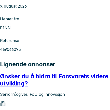
9. august 2026
Hentet fra
FINN
Referanse
469066093
Lignende annonser
Ønsker du å bidra til Forsvarets videre
utvikling?
Seniorrådgiver, FoU og innovasjon