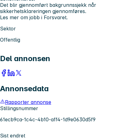
Det blir gjennomført bakgrunnssjekk når
sikkerhetsklareringen gjennomføres.
Les mer om jobb i Forsvaret.
Sektor
Offentlig
Del annonsen
Annonsedata
Rapporter annonse
Stillingsnummer
61ecb9ca-1c4c-4b10-aff4-1d9e0630d5f9
Sist endret