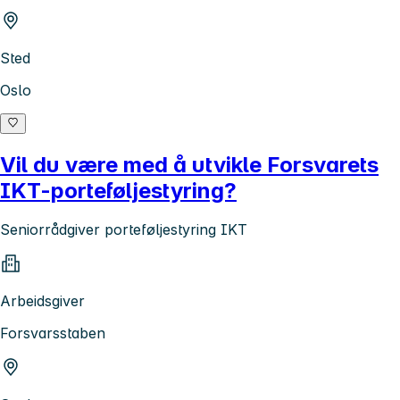
Sted
Oslo
Vil du være med å utvikle Forsvarets
IKT-porteføljestyring?
Seniorrådgiver porteføljestyring IKT
Arbeidsgiver
Forsvarsstaben