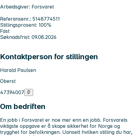
Arbeidsgiver: Forsvaret
Referansenr.: 5148774511
Stillingsprosent: 100%
Fast
Søknadsfrist: 09.08.2026
Kontaktperson for stillingen
Harald Paulsen
Oberst
47394007
Om bedriften
En jobb i Forsvaret er noe mer enn en jobb. Forsvarets
viktigste oppgave er å skape sikkerhet for Norge og
trygghet for befolkningen. Uansett hvilken stilling du har,