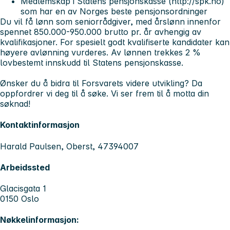
Medlemskap i Statens pensjonskasse (http://spk.no)
som har en av Norges beste pensjonsordninger
Du vil få lønn som seniorrådgiver, med årslønn innenfor
spennet 850.000-950.000 brutto pr. år avhengig av
kvalifikasjoner. For spesielt godt kvalifiserte kandidater kan
høyere avlønning vurderes. Av lønnen trekkes 2 %
lovbestemt innskudd til Statens pensjonskasse.
Ønsker du å bidra til Forsvarets videre utvikling? Da
oppfordrer vi deg til å søke. Vi ser frem til å motta din
søknad!
Kontaktinformasjon
Harald Paulsen, Oberst, 47394007
Arbeidssted
Glacisgata 1
0150 Oslo
Nøkkelinformasjon: