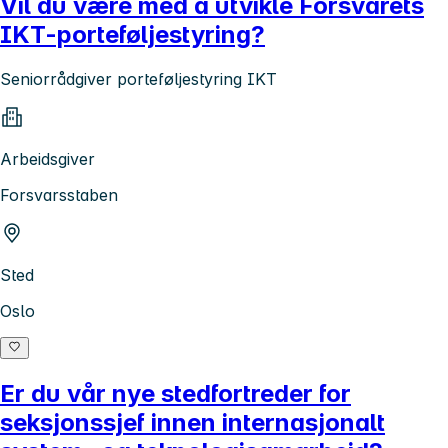
Vil du være med å utvikle Forsvarets
IKT-porteføljestyring?
Seniorrådgiver porteføljestyring IKT
Arbeidsgiver
Forsvarsstaben
Sted
Oslo
Er du vår nye stedfortreder for
seksjonssjef innen internasjonalt