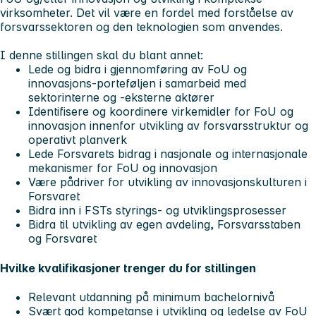
virksomheter. Det vil være en fordel med forståelse av
forsvarssektoren og den teknologien som anvendes.
I denne stillingen skal du blant annet:
Lede og bidra i gjennomføring av FoU og
innovasjons-porteføljen i samarbeid med
sektorinterne og -eksterne aktører
Identifisere og koordinere virkemidler for FoU og
innovasjon innenfor utvikling av forsvarsstruktur og
operativt planverk
Lede Forsvarets bidrag i nasjonale og internasjonale
mekanismer for FoU og innovasjon
Være pådriver for utvikling av innovasjonskulturen i
Forsvaret
Bidra inn i FSTs styrings- og utviklingsprosesser
Bidra til utvikling av egen avdeling, Forsvarsstaben
og Forsvaret
Hvilke kvalifikasjoner trenger du for stillingen
Relevant utdanning på minimum bachelornivå
Svært god kompetanse i utvikling og ledelse av FoU