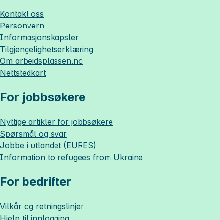
Kontakt oss
Personvern
Informasjonskapsler
Tilgjengelighetserklæring
Om
arbeidsplassen.no
Nettstedkart
For jobbsøkere
Nyttige artikler for jobbsøkere
Spørsmål og svar
Jobbe i utlandet (EURES)
Information to refugees from Ukraine
For bedrifter
Vilkår og retningslinjer
Hjelp til innlogging