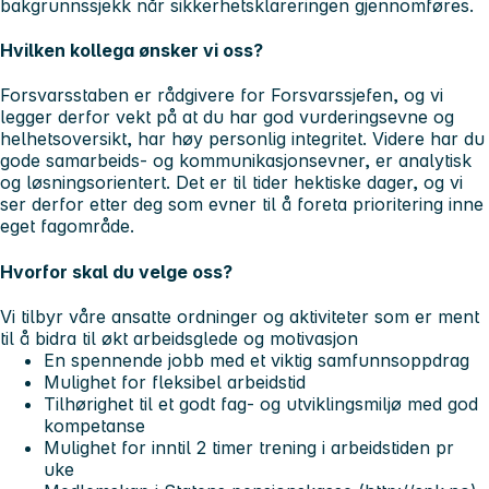
bakgrunnssjekk når sikkerhetsklareringen gjennomføres.
Hvilken kollega ønsker vi oss?
Forsvarsstaben er rådgivere for Forsvarssjefen, og vi
legger derfor vekt på at du har god vurderingsevne og
helhetsoversikt, har høy personlig integritet. Videre har du
gode samarbeids- og kommunikasjonsevner, er analytisk
og løsningsorientert. Det er til tider hektiske dager, og vi
ser derfor etter deg som evner til å foreta prioritering inne
eget fagområde.
Hvorfor skal du velge oss?
Vi tilbyr våre ansatte ordninger og aktiviteter som er ment
til å bidra til økt arbeidsglede og motivasjon
En spennende jobb med et viktig samfunnsoppdrag
Mulighet for fleksibel arbeidstid
Tilhørighet til et godt fag- og utviklingsmiljø med god
kompetanse
Mulighet for inntil 2 timer trening i arbeidstiden pr
uke