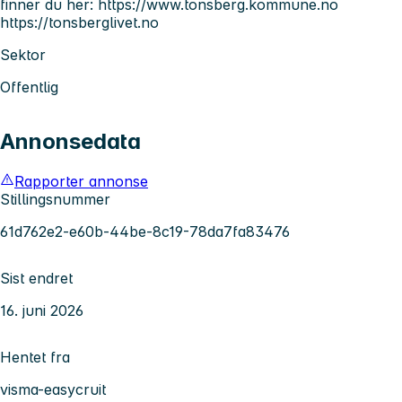
finner du her: https://www.tonsberg.kommune.no
https://tonsberglivet.no
Sektor
Offentlig
Annonsedata
Rapporter annonse
Stillingsnummer
61d762e2-e60b-44be-8c19-78da7fa83476
Sist endret
16. juni 2026
Hentet fra
visma-easycruit