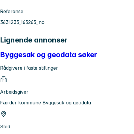
Referanse
3631235_165265_no
Lignende annonser
Byggesak og geodata søker
Rådgivere i faste stillinger
Arbeidsgiver
Færder kommune Byggesak og geodata
Sted