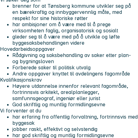
brenner for at Tønsberg kommune utvikler seg på
en bærekraftig og innbyggervennlig måte, med
respekt for sine historiske røtter
har ambisjoner om å være med til å prege
virksomheten faglig, organisatorisk og sosialt
gleder seg til å være med på å utvikle og løfte
byggesaksbehandlingen videre
Hovedarbeidsoppgaver
Rådgivning og saksbehandling av saker etter plan-
og bygningsloven
Forberede saker til politisk utvalg
Andre oppgaver knyttet til avdelingens fagområde
Kvalifikasjonskrav
Høyere utdannelse innenfor relevant fagområde,
fortrinnsvis arkitekt, arealplanlegger,
samfunnsgeograf, ingeniør eller jurist
God skriftlig og muntlig formidlingsevne
Vi forventer at du
har erfaring fra offentlig forvaltning, fortrinnsvis med
byggesak
jobber raskt, effektivt og selvstendig
har god skriftlig og muntlig formidlingsevne