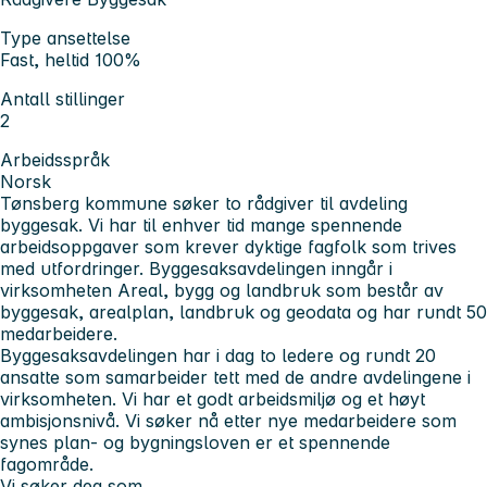
Type ansettelse
Fast, heltid 100%
Antall stillinger
2
Arbeidsspråk
Norsk
Tønsberg kommune søker to rådgiver til avdeling
byggesak. Vi har til enhver tid mange spennende
arbeidsoppgaver som krever dyktige fagfolk som trives
med utfordringer. Byggesaksavdelingen inngår i
virksomheten Areal, bygg og landbruk som består av
byggesak, arealplan, landbruk og geodata og har rundt 50
medarbeidere.
Byggesaksavdelingen har i dag to ledere og rundt 20
ansatte som samarbeider tett med de andre avdelingene i
virksomheten. Vi har et godt arbeidsmiljø og et høyt
ambisjonsnivå. Vi søker nå etter nye medarbeidere som
synes plan- og bygningsloven er et spennende
fagområde.
Vi søker deg som