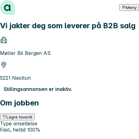
Hopp til innhold
Meny
Vi jakter deg som leverer på B2B salg
Møller Bil Bergen AS
5221 Nesttun
Stillingsannonsen er inaktiv.
Om jobben
Lagre favoritt
Type ansettelse
Fast, heltid 100%