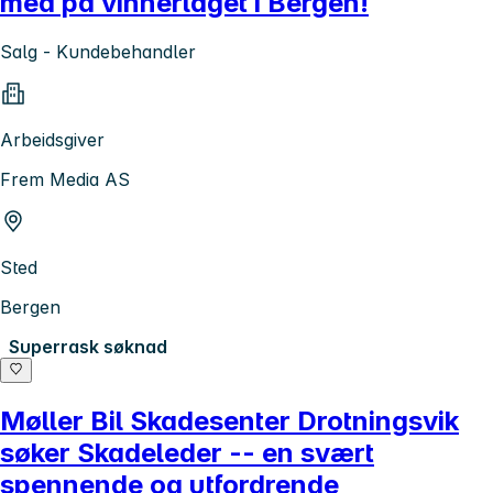
med på vinnerlaget i Bergen!
Salg - Kundebehandler
Arbeidsgiver
Frem Media AS
Sted
Bergen
Superrask søknad
Møller Bil Skadesenter Drotningsvik
søker Skadeleder -- en svært
spennende og utfordrende