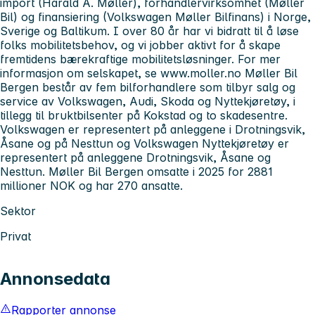
import (Harald A. Møller), forhandlervirksomhet (Møller
Bil) og finansiering (Volkswagen Møller Bilfinans) i Norge,
Sverige og Baltikum. I over 80 år har vi bidratt til å løse
folks mobilitetsbehov, og vi jobber aktivt for å skape
fremtidens bærekraftige mobilitetsløsninger. For mer
informasjon om selskapet, se www.moller.no Møller Bil
Bergen består av fem bilforhandlere som tilbyr salg og
service av Volkswagen, Audi, Skoda og Nyttekjøretøy, i
tillegg til bruktbilsenter på Kokstad og to skadesentre.
Volkswagen er representert på anleggene i Drotningsvik,
Åsane og på Nesttun og Volkswagen Nyttekjøretøy er
representert på anleggene Drotningsvik, Åsane og
Nesttun. Møller Bil Bergen omsatte i 2025 for 2881
millioner NOK og har 270 ansatte.
Sektor
Privat
Annonsedata
Rapporter annonse