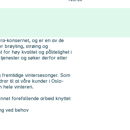
ra-konsernet, og er en av de
er brøyting, strøing og
 for høy kvalitet og pålitelighet i
tjenester og søker derfor etter
g fremtidige vintersesonger. Som
rar til at våre kunder i Oslo-
 hele vinteren.
annet forefallende arbeid knyttet
ing ved behov