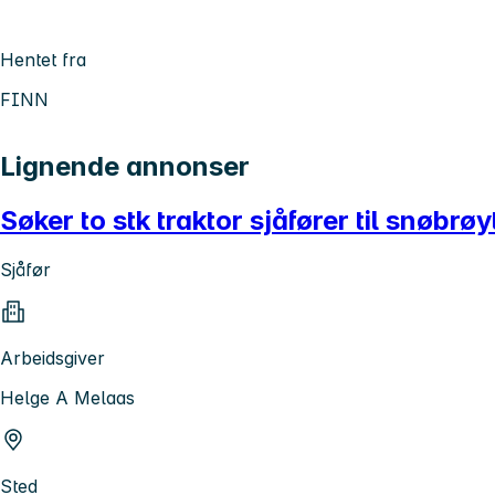
Hentet fra
FINN
Lignende annonser
Søker to stk traktor sjåfører til snøbrøy
Sjåfør
Arbeidsgiver
Helge A Melaas
Sted