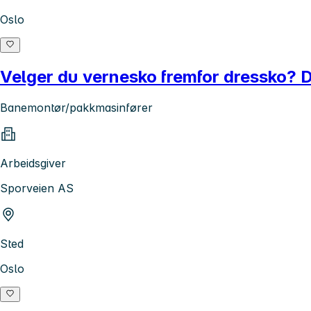
Oslo
Velger du vernesko fremfor dressko? Da 
Banemontør/pakkmasinfører
Arbeidsgiver
Sporveien AS
Sted
Oslo