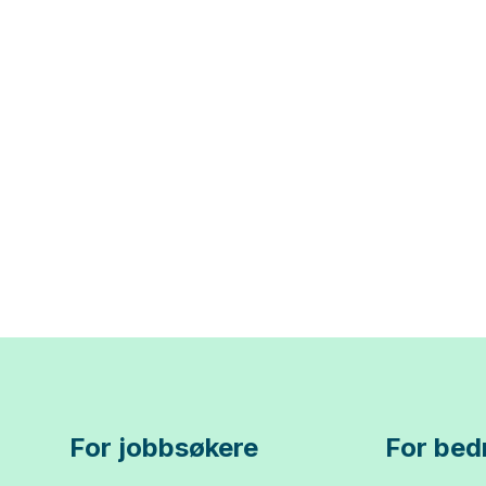
For jobbsøkere
For bedr