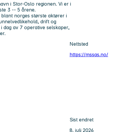
avn i Stor-Oslo regionen. Vi er i
te 3 -- 5 årene.
 blant norges største aktører i
unnelvedlikehold, drift og
 i dag av 7 operative selskaper,
er.
Nettsted
https://mssas.no/
Sist endret
8. juli 2026