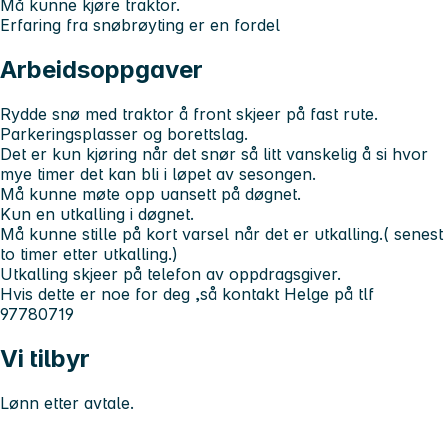
Må kunne kjøre traktor.
Erfaring fra snøbrøyting er en fordel
Arbeidsoppgaver
Rydde snø med traktor å front skjeer på fast rute.
Parkeringsplasser og borettslag.
Det er kun kjøring når det snør så litt vanskelig å si hvor
mye timer det kan bli i løpet av sesongen.
Må kunne møte opp uansett på døgnet.
Kun en utkalling i døgnet.
Må kunne stille på kort varsel når det er utkalling.( senest
to timer etter utkalling.)
Utkalling skjeer på telefon av oppdragsgiver.
Hvis dette er noe for deg ,så kontakt Helge på tlf
97780719
Vi tilbyr
Lønn etter avtale.