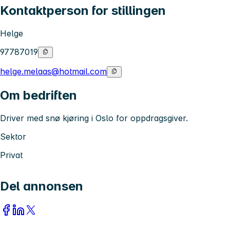
Kontaktperson for stillingen
Helge
97787019
helge.melaas@hotmail.com
Om bedriften
Driver med snø kjøring i Oslo for oppdragsgiver.
Sektor
Privat
Del annonsen