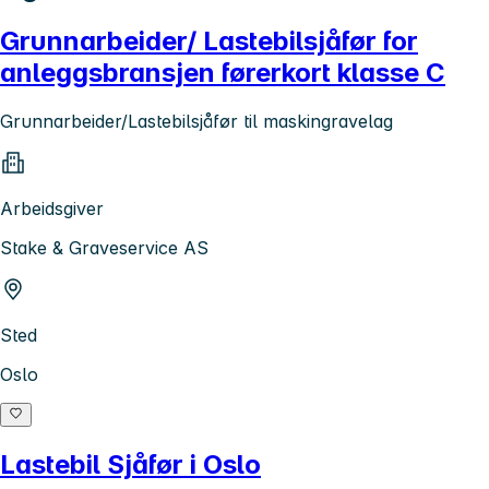
Grunnarbeider/ Lastebilsjåfør for
anleggsbransjen førerkort klasse C
Grunnarbeider/Lastebilsjåfør til maskingravelag
Arbeidsgiver
Stake & Graveservice AS
Sted
Oslo
Lastebil Sjåfør i Oslo