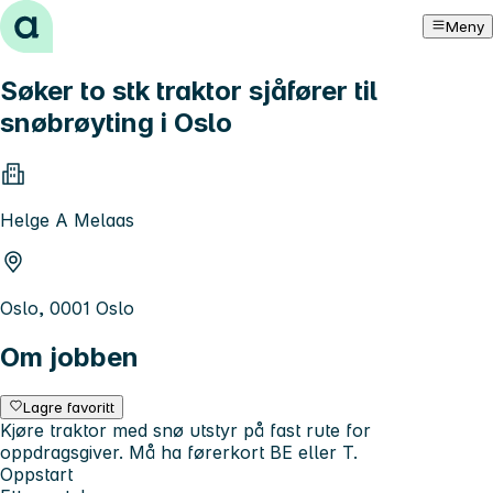
Hopp til innhold
Meny
Søker to stk traktor sjåfører til
snøbrøyting i Oslo
Helge A Melaas
Oslo, 0001 Oslo
Om jobben
Lagre favoritt
Kjøre traktor med snø utstyr på fast rute for
oppdragsgiver. Må ha førerkort BE eller T.
Oppstart