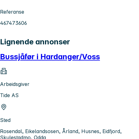
Referanse
467473606
Lignende annonser
Bussjåfør i Hardanger/Voss
Arbeidsgiver
Tide AS
Sted
Rosendal, Eikelandsosen, Årland, Husnes, Eidfjord,
Skulestadmo, Odda