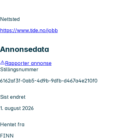
Nettsted
https://www.tide.no/jobb
Annonsedata
Rapporter annonse
Stillingsnummer
6162af3f-0ab5-4d9b-9dfb-d467a4e210f0
Sist endret
1. august 2026
Hentet fra
FINN