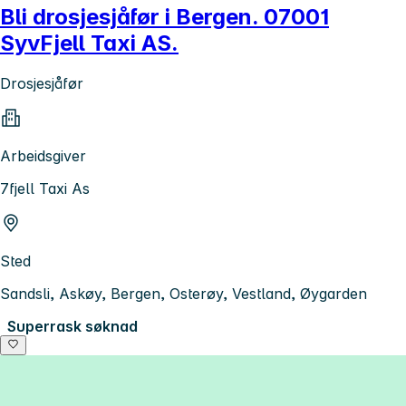
Bli drosjesjåfør i Bergen. 07001
SyvFjell Taxi AS.
Drosjesjåfør
Arbeidsgiver
7fjell Taxi As
Sted
Sandsli, Askøy, Bergen, Osterøy, Vestland, Øygarden
Superrask søknad