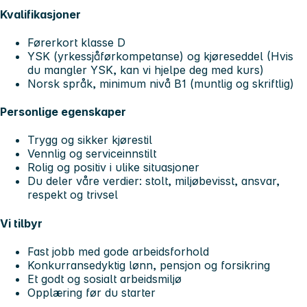
Kvalifikasjoner
Førerkort klasse D
YSK (yrkessjåførkompetanse) og kjøreseddel
(Hvis
du mangler YSK, kan vi hjelpe deg med kurs)
Norsk språk, minimum nivå B1 (muntlig og skriftlig)
Personlige egenskaper
Trygg og sikker kjørestil
Vennlig og serviceinnstilt
Rolig og positiv i ulike situasjoner
Du deler våre verdier: stolt, miljøbevisst, ansvar,
respekt og trivsel
Vi tilbyr
Fast jobb med gode arbeidsforhold
Konkurransedyktig lønn, pensjon og forsikring
Et godt og sosialt arbeidsmiljø
Opplæring før du starter