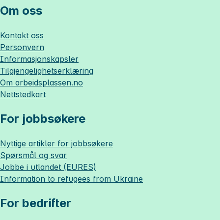
Om oss
Kontakt oss
Personvern
Informasjonskapsler
Tilgjengelighetserklæring
Om
arbeidsplassen.no
Nettstedkart
For jobbsøkere
Nyttige artikler for jobbsøkere
Spørsmål og svar
Jobbe i utlandet (EURES)
Information to refugees from Ukraine
For bedrifter