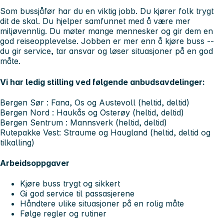
Som bussjåfør har du en viktig jobb. Du kjører folk trygt
dit de skal. Du hjelper samfunnet med å være mer
miljøvennlig. Du møter mange mennesker og gir dem en
god reiseopplevelse. Jobben er mer enn å kjøre buss --
du gir service, tar ansvar og løser situasjoner på en god
måte.
Vi har ledig stilling ved følgende anbudsavdelinger:
Bergen Sør
: Fana, Os og Austevoll (heltid, deltid)
Bergen Nord
: Haukås og Osterøy (heltid, deltid)
Bergen Sentrum
: Mannsverk (heltid, deltid)
Rutepakke Vest
: Straume og Haugland (heltid, deltid og
tilkalling)
Arbeidsoppgaver
Kjøre buss trygt og sikkert
Gi god service til passasjerene
Håndtere ulike situasjoner på en rolig måte
Følge regler og rutiner