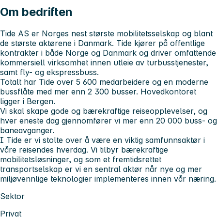
Om bedriften
Tide AS er Norges nest største mobilitetsselskap og blant
de største aktørene i Danmark. Tide kjører på offentlige
kontrakter i både Norge og Danmark og driver omfattende
kommersiell virksomhet innen utleie av turbusstjenester,
samt fly- og ekspressbuss.
Totalt har Tide over 5 600 medarbeidere og en moderne
bussflåte med mer enn 2 300 busser. Hovedkontoret
ligger i Bergen.
Vi skal skape gode og bærekraftige reiseopplevelser, og
hver eneste dag gjennomfører vi mer enn 20 000 buss- og
baneavganger.
I Tide er vi stolte over å være en viktig samfunnsaktør i
våre reisendes hverdag. Vi tilbyr bærekraftige
mobilitetsløsninger, og som et fremtidsrettet
transportselskap er vi en sentral aktør når nye og mer
miljøvennlige teknologier implementeres innen vår næring.
Sektor
Privat