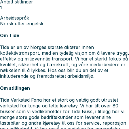
Antall stillinger
1
Arbeidsspråk
Norsk eller engelsk
Om Tide
Tide er en av Norges største aktører innen
kollektivtransport, med en tydelig visjon om å levere trygg,
effektiv og miljøvennlig transport. Vi har et sterkt fokus på
kvalitet, sikkerhet og bærekraft, og våre medarbeidere er
nøkkelen til å lykkes. Hos oss blir du en del av et
inkluderende og fremtidsrettet arbeidsmiljø.
Om stillingen
Tide Verksted Fana har et stort og veldig godt utrustet
verksted for tunge og lette kjøretøy. Vi har litt over 80
busser som vi vedlikeholder for Tide Buss, i tillegg har vi
mange store gode bedriftskunder som leverer sine
lastebiler og andre kjøretøy til oss for service, reparasjon
og vedlikehold. Vi har også en avdeling for personbiler