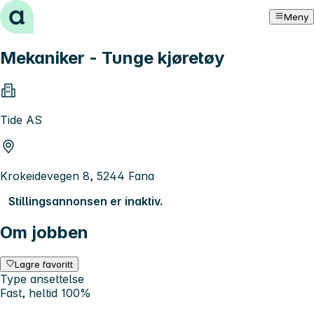
Hopp til innhold
Meny
Mekaniker - Tunge kjøretøy
Tide AS
Krokeidevegen 8, 5244 Fana
Stillingsannonsen er inaktiv.
Om jobben
Lagre favoritt
Type ansettelse
Fast, heltid 100%