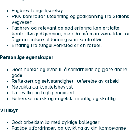
Fagbrev tunge kjøretøy
PKK kontrollør utdanning og godkjenning fra Statens
vegvesen.
Fagbrev og relevant og god erfaring kan erstatte
kontrollørgodkjenning, men da må man være klar for
å gjennomføre utdanning som kontrollør.
Erfaring fra tungbilverksted er en fordel.
Personlige egenskaper
Godt humør og evne til å samarbeide og gjøre andre
gode
Reflektert og selvstendighet i utførelse av arbeid
Nøyaktig og kvalitetsbevisst
Lærevillig og faglig engasjert
Beherske norsk og engelsk, muntlig og skriftlig
Vi tilbyr
Godt arbeidsmiljø med dyktige kollegaer
Faglige utfordringer, og utvikling av din kompetanse