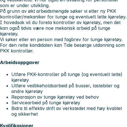
som er under utvikling.
På grunn av økt arbeidsmengde søker vi etter ny PKK
kontrollør/mekaniker for tunge og eventuelt lette kjøretøy.
I hovedsak vil du foreta kontroller av kjøretøy, men det
kan også tidvis være noe mekanisk arbeid på tunge
kjøretøy.
Vi søker etter en person med fagbrev for tunge kjøretøy.
For den rette kandidaten kan Tide besørge utdanning som
PKK kontrollør.
Arbeidsoppgaver
Utføre PKK-kontroller på tunge (og eventuelt lette)
kjøretøy
Utføre vedlikeholdsarbeid på busser, lastebiler og
andre kjøretøy
Reparasjon av tunge kjøretøy ved behov
Servicearbeid på tunge kjøretøy
Bidra til effektiv drift av verkstedet med høy kvalitet
og sikkerhet
Kvalifikasjoner