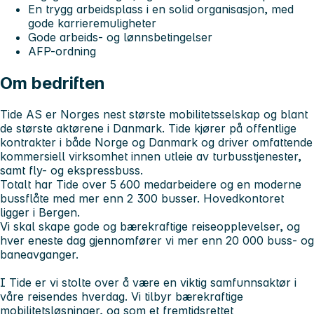
En trygg arbeidsplass i en solid organisasjon, med
gode karrieremuligheter
Gode arbeids- og lønnsbetingelser
AFP-ordning
Om bedriften
Tide AS er Norges nest største mobilitetsselskap og blant
de største aktørene i Danmark. Tide kjører på offentlige
kontrakter i både Norge og Danmark og driver omfattende
kommersiell virksomhet innen utleie av turbusstjenester,
samt fly- og ekspressbuss.
Totalt har Tide over 5 600 medarbeidere og en moderne
bussflåte med mer enn 2 300 busser. Hovedkontoret
ligger i Bergen.
Vi skal skape gode og bærekraftige reiseopplevelser, og
hver eneste dag gjennomfører vi mer enn 20 000 buss- og
baneavganger.
I Tide er vi stolte over å være en viktig samfunnsaktør i
våre reisendes hverdag. Vi tilbyr bærekraftige
mobilitetsløsninger, og som et fremtidsrettet