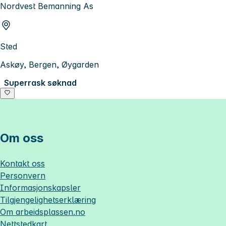
Nordvest Bemanning As
Sted
Askøy, Bergen, Øygarden
Superrask søknad
Om oss
Kontakt oss
Personvern
Informasjonskapsler
Tilgjengelighetserklæring
Om
arbeidsplassen.no
Nettstedkart