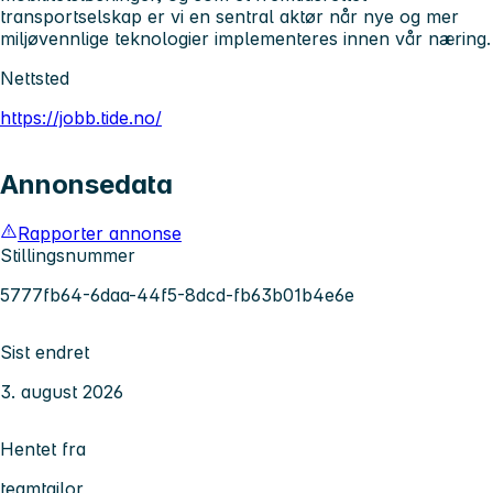
transportselskap er vi en sentral aktør når nye og mer
miljøvennlige teknologier implementeres innen vår næring.
Nettsted
https://jobb.tide.no/
Annonsedata
Rapporter annonse
Stillingsnummer
5777fb64-6daa-44f5-8dcd-fb63b01b4e6e
Sist endret
3. august 2026
Hentet fra
teamtailor