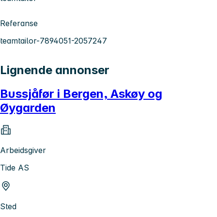
Referanse
teamtailor-7894051-2057247
Lignende annonser
Bussjåfør i Bergen, Askøy og
Øygarden
Arbeidsgiver
Tide AS
Sted