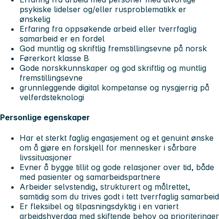
psykiske lidelser og/eller rusproblematikk er
ønskelig
Erfaring fra oppsøkende arbeid eller tverrfaglig
samarbeid er en fordel
God muntlig og skriftlig fremstillingsevne på norsk
Førerkort klasse B
Gode norskkunnskaper og god skriftlig og muntlig
fremstillingsevne
grunnleggende digital kompetanse og nysgjerrig på
velferdsteknologi
Personlige egenskaper
Har et sterkt faglig engasjement og et genuint ønske
om å gjøre en forskjell for mennesker i sårbare
livssituasjoner
Evner å bygge tillit og gode relasjoner over tid, både
med pasienter og samarbeidspartnere
Arbeider selvstendig, strukturert og målrettet,
samtidig som du trives godt i tett tverrfaglig samarbeid
Er fleksibel og tilpasningsdyktig i en variert
arbeidshverdag med skiftende behov og prioriteringer