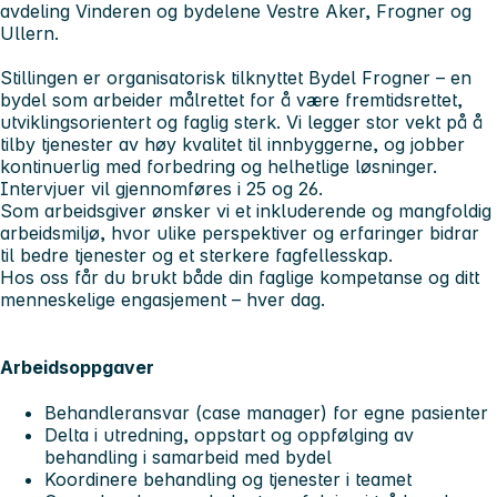
avdeling Vinderen og bydelene Vestre Aker, Frogner og
Ullern.
Stillingen er organisatorisk tilknyttet Bydel Frogner – en
bydel som arbeider målrettet for å være fremtidsrettet,
utviklingsorientert og faglig sterk. Vi legger stor vekt på å
tilby tjenester av høy kvalitet til innbyggerne, og jobber
kontinuerlig med forbedring og helhetlige løsninger.
Intervjuer vil gjennomføres i 25 og 26.
Som arbeidsgiver ønsker vi et inkluderende og mangfoldig
arbeidsmiljø, hvor ulike perspektiver og erfaringer bidrar
til bedre tjenester og et sterkere fagfellesskap.
Hos oss får du brukt både din faglige kompetanse og ditt
menneskelige engasjement – hver dag.
Arbeidsoppgaver
Behandleransvar (case manager) for egne pasienter
Delta i utredning, oppstart og oppfølging av
behandling i samarbeid med bydel
Koordinere behandling og tjenester i teamet