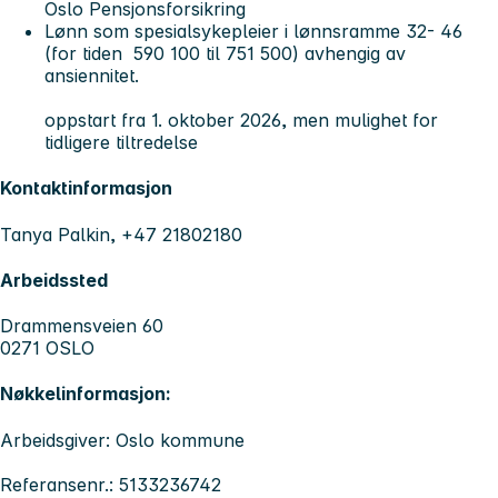
Oslo Pensjonsforsikring
Lønn som spesialsykepleier i lønnsramme 32- 46
(for tiden 590 100 til 751 500) avhengig av
ansiennitet.
oppstart fra 1. oktober 2026, men mulighet for
tidligere tiltredelse
Kontaktinformasjon
Tanya Palkin, +47 21802180
Arbeidssted
Drammensveien 60
0271 OSLO
Nøkkelinformasjon:
Arbeidsgiver: Oslo kommune
Referansenr.: 5133236742