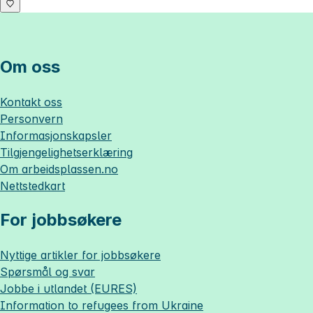
Om oss
Kontakt oss
Personvern
Informasjonskapsler
Tilgjengelighetserklæring
Om
arbeidsplassen.no
Nettstedkart
For jobbsøkere
Nyttige artikler for jobbsøkere
Spørsmål og svar
Jobbe i utlandet (EURES)
Information to refugees from Ukraine