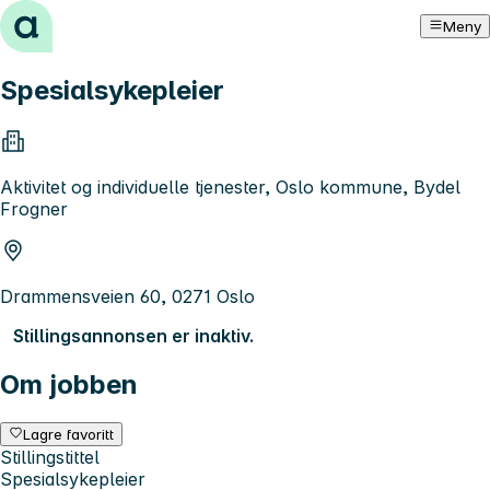
Hopp til innhold
Meny
Spesialsykepleier
Aktivitet og individuelle tjenester, Oslo kommune, Bydel
Frogner
Drammensveien 60, 0271 Oslo
Stillingsannonsen er inaktiv.
Om jobben
Lagre favoritt
Stillingstittel
Spesialsykepleier