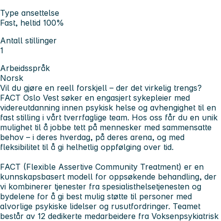
Type ansettelse
Fast, heltid 100%
Antall stillinger
1
Arbeidsspråk
Norsk
Vil du gjøre en reell forskjell – der det virkelig trengs?
FACT Oslo Vest søker en engasjert sykepleier med
videreutdanning innen psykisk helse og avhengighet til en
fast stilling i vårt tverrfaglige team. Hos oss får du en unik
mulighet til å jobbe tett på mennesker med sammensatte
behov – i deres hverdag, på deres arena, og med
fleksibilitet til å gi helhetlig oppfølging over tid.
FACT (Flexible Assertive Community Treatment) er en
kunnskapsbasert modell for oppsøkende behandling, der
vi kombinerer tjenester fra spesialisthelsetjenesten og
bydelene for å gi best mulig støtte til personer med
alvorlige psykiske lidelser og rusutfordringer. Teamet
består av 12 dedikerte medarbeidere fra Voksenpsykiatrisk