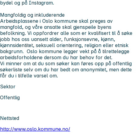
bydel og på Instagram.
Mangfoldig og inkluderende
Arbeidsplassene i Oslo kommune skal preges av
mangfold, og våre ansatte skal gjenspeile byens
befolkning. Vi oppfordrer alle som er kvalifisert til å søke
jobb hos oss uansett alder, funksjonsevne, kjønn,
kjønnsidentitet, seksuell orientering, religion eller etnisk
bakgrunn. Oslo kommune legger vekt på å tilrettelegge
arbeidsforholdene dersom du har behov for det.
Vi minner om at du som søker kan føres opp på offentlig
søkerliste selv om du har bedt om anonymitet, men dette
får du i tilfelle varsel om.
Sektor
Offentlig
Nettsted
http://www.oslo.kommune.no/