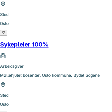
Sted
Oslo
Sykepleier 100%
Arbeidsgiver
Møllehjulet bosenter, Oslo kommune, Bydel Sagene
Sted
Oslo