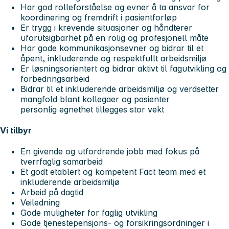
Har god rolleforståelse og evner å ta ansvar for
koordinering og fremdrift i pasientforløp
Er trygg i krevende situasjoner og håndterer
uforutsigbarhet på en rolig og profesjonell måte
Har gode kommunikasjonsevner og bidrar til et
åpent, inkluderende og respektfullt arbeidsmiljø
Er løsningsorientert og bidrar aktivt til fagutvikling og
forbedringsarbeid
Bidrar til et inkluderende arbeidsmiljø og verdsetter
mangfold blant kollegaer og pasienter
personlig egnethet tillegges stor vekt
Vi tilbyr
En givende og utfordrende jobb med fokus på
tverrfaglig samarbeid
Et godt etablert og kompetent Fact team med et
inkluderende arbeidsmiljø
Arbeid på dagtid
Veiledning
Gode muligheter for faglig utvikling
Gode tjenestepensjons- og forsikringsordninger i