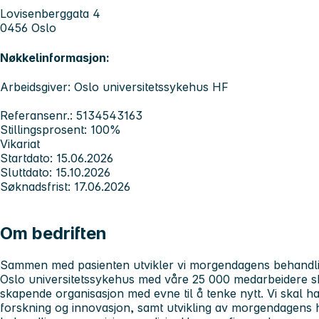
Lovisenberggata 4
0456 Oslo
Nøkkelinformasjon:
Arbeidsgiver: Oslo universitetssykehus HF
Referansenr.: 5134543163
Stillingsprosent: 100%
Vikariat
Startdato: 15.06.2026
Sluttdato: 15.10.2026
Søknadsfrist: 17.06.2026
Om bedriften
Sammen med pasienten utvikler vi morgendagens behandl
Oslo universitetssykehus med våre 25 000 medarbeidere 
skapende organisasjon med evne til å tenke nytt. Vi skal ha 
forskning og innovasjon, samt utvikling av morgendagens h