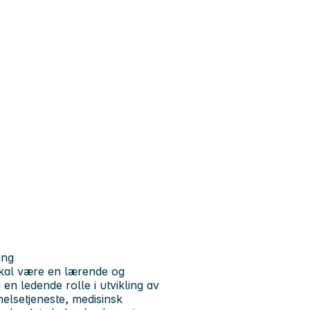
ing
skal være en lærende og
en ledende rolle i utvikling av
elsetjeneste, medisinsk