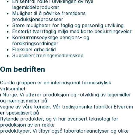
En sentral rolle i utviklingen av nye
legemiddelprodukter
Mulighet til å påvirke fremtidens
produksjonsprosesser
Store muligheter for faglig og personlig utvikling
Et sterkt tverrfaglig miljø med korte beslutningsveier
Konkurransedyktige pensjons- og
forsikringsordninger
Fleksibel arbeidstid
Subsidiert treningsmedlemskap
Om bedriften
Curida gruppen er en internasjonal farmasøytisk
virksomhet
i Norge. Vi utfører produksjon og -utvikling av legemidler
og næringsmidler på
vegne av våre kunder. Vår tradisjonsrike fabrikk i Elverum
er spesialisert på
flytende produkter, og vi har avansert teknologi for
produksjon av en rekke
produkttyper. Vi tilbyr også laboratorieanalyser og ulike