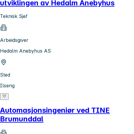
utviklingen av Hedalm Anebyhus
Teknisk Sjef
Arbeidsgiver
Hedalm Anebyhus AS
Sted
Ilseng
Automasjonsingeniør ved TINE
Brumunddal