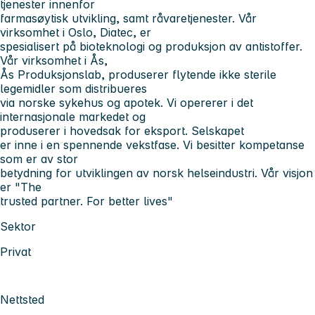
tjenester innenfor
farmasøytisk utvikling, samt råvaretjenester. Vår
virksomhet i Oslo, Diatec, er
spesialisert på bioteknologi og produksjon av antistoffer.
Vår virksomhet i Ås,
Ås Produksjonslab, produserer flytende ikke sterile
legemidler som distribueres
via norske sykehus og apotek. Vi opererer i det
internasjonale markedet og
produserer i hovedsak for eksport. Selskapet
er inne i en spennende vekstfase. Vi besitter kompetanse
som er av stor
betydning for utviklingen av norsk helseindustri. Vår visjon
er "The
trusted partner. For better lives"
Sektor
Privat
Nettsted