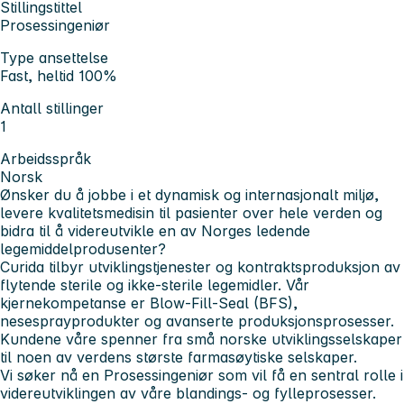
Stillingstittel
Prosessingeniør
Type ansettelse
Fast, heltid 100%
Antall stillinger
1
Arbeidsspråk
Norsk
Ønsker du å jobbe i et dynamisk og internasjonalt miljø,
levere kvalitetsmedisin til pasienter over hele verden og
bidra til å videreutvikle en av Norges ledende
legemiddelprodusenter?
Curida tilbyr utviklingstjenester og kontraktsproduksjon av
flytende sterile og ikke-sterile legemidler. Vår
kjernekompetanse er Blow-Fill-Seal (BFS),
nesesprayprodukter og avanserte produksjonsprosesser.
Kundene våre spenner fra små norske utviklingsselskaper
til noen av verdens største farmasøytiske selskaper.
Vi søker nå en Prosessingeniør som vil få en sentral rolle i
videreutviklingen av våre blandings- og fylleprosesser.