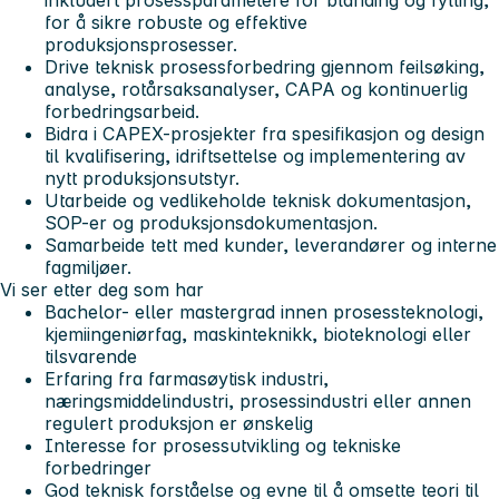
for å sikre robuste og effektive
produksjonsprosesser.
Drive teknisk prosessforbedring gjennom feilsøking,
analyse, rotårsaksanalyser, CAPA og kontinuerlig
forbedringsarbeid.
Bidra i CAPEX-prosjekter fra spesifikasjon og design
til kvalifisering, idriftsettelse og implementering av
nytt produksjonsutstyr.
Utarbeide og vedlikeholde teknisk dokumentasjon,
SOP-er og produksjonsdokumentasjon.
Samarbeide tett med kunder, leverandører og interne
fagmiljøer.
Vi ser etter deg som har
Bachelor- eller mastergrad innen prosessteknologi,
kjemiingeniørfag, maskinteknikk, bioteknologi eller
tilsvarende
Erfaring fra farmasøytisk industri,
næringsmiddelindustri, prosessindustri eller annen
regulert produksjon er ønskelig
Interesse for prosessutvikling og tekniske
forbedringer
God teknisk forståelse og evne til å omsette teori til