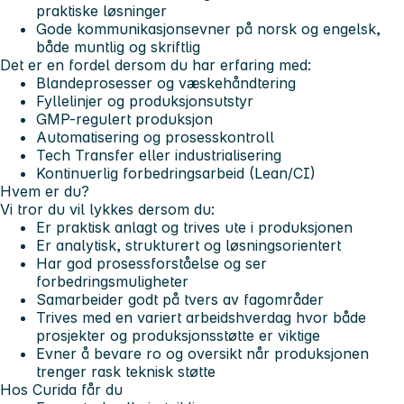
praktiske løsninger
Gode kommunikasjonsevner på norsk og engelsk,
både muntlig og skriftlig
Det er en fordel dersom du har erfaring med:
Blandeprosesser og væskehåndtering
Fyllelinjer og produksjonsutstyr
GMP-regulert produksjon
Automatisering og prosesskontroll
Tech Transfer eller industrialisering
Kontinuerlig forbedringsarbeid (Lean/CI)
Hvem er du?
Vi tror du vil lykkes dersom du:
Er praktisk anlagt og trives ute i produksjonen
Er analytisk, strukturert og løsningsorientert
Har god prosessforståelse og ser
forbedringsmuligheter
Samarbeider godt på tvers av fagområder
Trives med en variert arbeidshverdag hvor både
prosjekter og produksjonsstøtte er viktige
Evner å bevare ro og oversikt når produksjonen
trenger rask teknisk støtte
Hos Curida får du