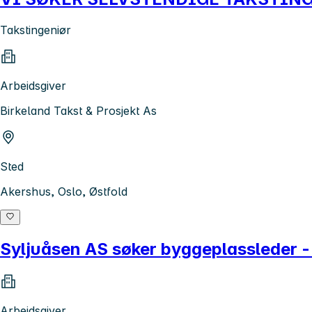
Takstingeniør
Arbeidsgiver
Birkeland Takst & Prosjekt As
Sted
Akershus, Oslo, Østfold
Syljuåsen AS søker byggeplassleder - 
Arbeidsgiver