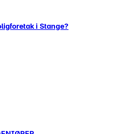
ligforetak i Stange?
GENIØRER