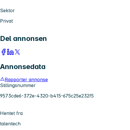
Sektor
Privat
Del annonsen
Annonsedata
Rapporter annonse
Stillingsnummer
9573cde6-372e-4320-b415-675c25e232f5
Hentet fra
talentech