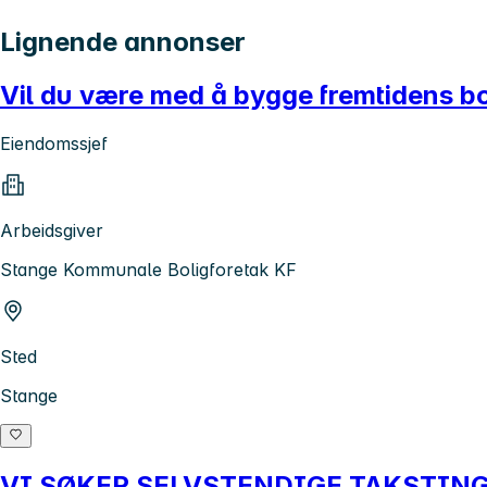
Lignende annonser
Vil du være med å bygge fremtidens bo
Eiendomssjef
Arbeidsgiver
Stange Kommunale Boligforetak KF
Sted
Stange
VI SØKER SELVSTENDIGE TAKSTIN