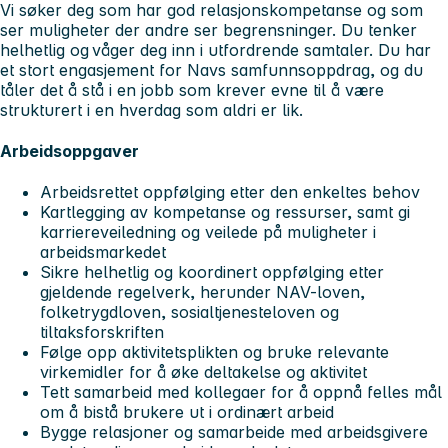
Vi søker deg som har god relasjonskompetanse og som
ser muligheter der andre ser begrensninger. Du tenker
helhetlig og våger deg inn i utfordrende samtaler. Du har
et stort engasjement for Navs samfunnsoppdrag, og du
tåler det å stå i en jobb som krever evne til å være
strukturert i en hverdag som aldri er lik.
Arbeidsoppgaver
Arbeidsrettet oppfølging etter den enkeltes behov
Kartlegging av kompetanse og ressurser, samt gi
karriereveiledning og veilede på muligheter i
arbeidsmarkedet
Sikre helhetlig og koordinert oppfølging etter
gjeldende regelverk, herunder NAV-loven,
folketrygdloven, sosialtjenesteloven og
tiltaksforskriften
Følge opp aktivitetsplikten og bruke relevante
virkemidler for å øke deltakelse og aktivitet
Tett samarbeid med kollegaer for å oppnå felles mål
om å bistå brukere ut i ordinært arbeid
Bygge relasjoner og samarbeide med arbeidsgivere