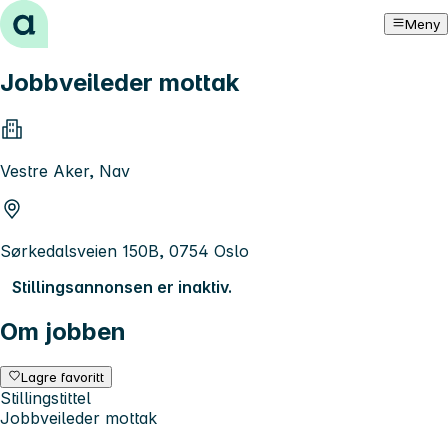
Hopp til innhold
Meny
Jobbveileder mottak
Vestre Aker, Nav
Sørkedalsveien 150B, 0754 Oslo
Stillingsannonsen er inaktiv.
Om jobben
Lagre favoritt
Stillingstittel
Jobbveileder mottak