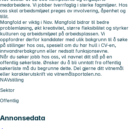
medarbeidere. Vi jobber tverrfaglig i sterke fagmiljøer. Hos
oss skal arbeidsmiljøet preges av involvering, åpenhet og
tillit.
Mangfold er viktig i Nav. Mangfold bidrar til bedre
problemløsing, økt kreativitet, større fleksibilitet og styrker
kulturen og arbeidsmiljøet på arbeidsplassen. Vi
oppfordrer derfor kandidater med ulik bakgrunn til å søke
på stillinger hos oss, spesielt om du har hull i CV-en,
innvandrerbakgrunn eller nedsatt funksjonsevne.
Når du søker jobb hos oss, vil navnet ditt stå på en
offentlig søkerliste. Ønsker du å bli unntatt fra offentlig
søkerliste må du begrunne dette. Del gjerne ditt vitnemål
eller karakterutskrift via vitnemålsportalen.no.
NAVstilling
Sektor
Offentlig
Annonsedata