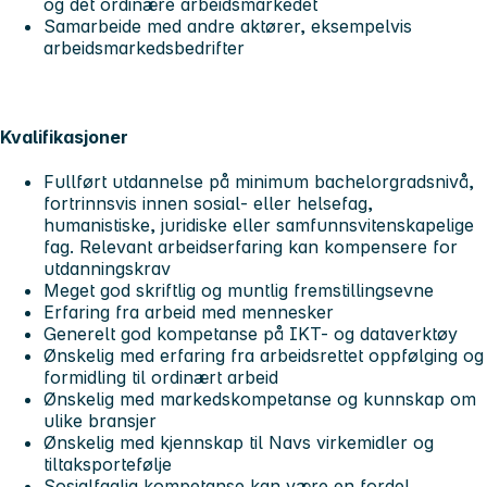
og det ordinære arbeidsmarkedet
Samarbeide med andre aktører, eksempelvis
arbeidsmarkedsbedrifter
Kvalifikasjoner
Fullført utdannelse på minimum bachelorgradsnivå,
fortrinnsvis innen sosial- eller helsefag,
humanistiske, juridiske eller samfunnsvitenskapelige
fag. Relevant arbeidserfaring kan kompensere for
utdanningskrav
Meget god skriftlig og muntlig fremstillingsevne
Erfaring fra arbeid med mennesker
Generelt god kompetanse på IKT- og dataverktøy
Ønskelig med erfaring fra arbeidsrettet oppfølging og
formidling til ordinært arbeid
Ønskelig med markedskompetanse og kunnskap om
ulike bransjer
Ønskelig med kjennskap til Navs virkemidler og
tiltaksportefølje
Sosialfaglig kompetanse kan være en fordel