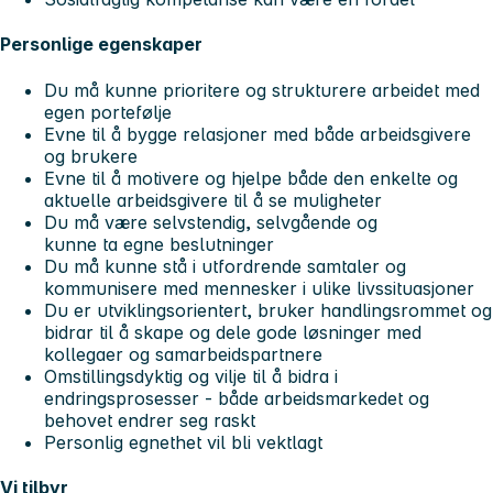
Personlige egenskaper
Du må kunne prioritere og strukturere arbeidet med
egen portefølje
Evne til å bygge relasjoner med både arbeidsgivere
og brukere
Evne til å motivere og hjelpe både den enkelte og
aktuelle arbeidsgivere til å se muligheter
Du må være selvstendig, selvgående og
kunne ta egne beslutninger
Du må kunne stå i utfordrende samtaler og
kommunisere med mennesker i ulike livssituasjoner
Du er utviklingsorientert, bruker handlingsrommet og
bidrar til å skape og dele gode løsninger med
kollegaer og samarbeidspartnere
Omstillingsdyktig og vilje til å bidra i
endringsprosesser - både arbeidsmarkedet og
behovet endrer seg raskt
Personlig egnethet vil bli vektlagt
Vi tilbyr