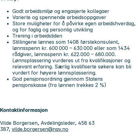
Godt arbeidsmiljø og engasjerte kollegaer
Varierte og spennende arbeidsoppgaver
Store muligheter for å påvirke egen arbeidshverdag,
og for faglig og personlig utvikling
Trening i arbeidstiden
Stillingene lønnes som 1408 førstekonsulent,
lønnsspenn kr. 600 000 – 630 000 eller som 1434
rådgiver, lønnsspenn kr. 622.000 – 680.000.
Lønnsplassering vurderes ut fra kvalifikasjoner og
relevant erfaring. Særlig kvalifiserte søkere kan bli
vurdert for høyere lønnsplassering.
God pensjonsordning gjennom Statens
pensjonskasse (fra lønnen trekkes 2 %)
Kontaktinformasjon
Vilde Borgersen, Avdelingsleder, 458 63
387,
vilde.borgersen@nav.no