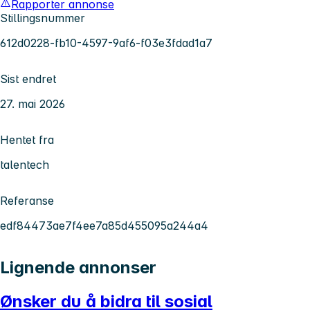
Rapporter annonse
Stillingsnummer
612d0228-fb10-4597-9af6-f03e3fdad1a7
Sist endret
27. mai 2026
Hentet fra
talentech
Referanse
edf84473ae7f4ee7a85d455095a244a4
Lignende annonser
Ønsker du å bidra til sosial