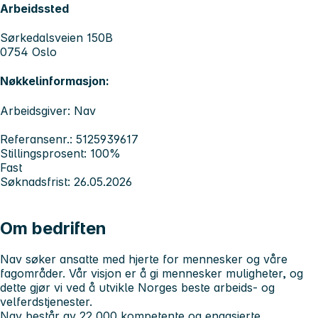
Arbeidssted
Sørkedalsveien 150B
0754 Oslo
Nøkkelinformasjon:
Arbeidsgiver: Nav
Referansenr.: 5125939617
Stillingsprosent: 100%
Fast
Søknadsfrist: 26.05.2026
Om bedriften
Nav søker ansatte med hjerte for mennesker og våre
fagområder. Vår visjon er å gi mennesker muligheter, og
dette gjør vi ved å utvikle Norges beste arbeids- og
velferdstjenester.
Nav består av 22 000 kompetente og engasjerte