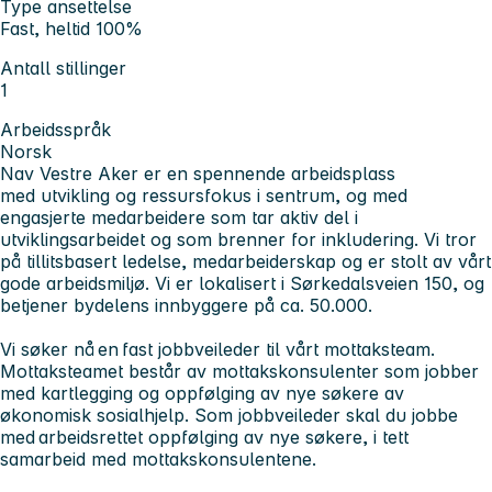
Type ansettelse
Fast, heltid 100%
Antall stillinger
1
Arbeidsspråk
Norsk
Nav Vestre Aker er en spennende arbeidsplass
med utvikling og ressursfokus i sentrum, og med
engasjerte medarbeidere som tar aktiv del i
utviklingsarbeidet og som brenner for inkludering. Vi tror
på tillitsbasert ledelse, medarbeiderskap og er stolt av vårt
gode arbeidsmiljø. Vi er lokalisert i Sørkedalsveien 150, og
betjener bydelens innbyggere på ca. 50.000.
Vi søker nå en fast jobbveileder til vårt mottaksteam.
Mottaksteamet består av mottakskonsulenter som jobber
med kartlegging og oppfølging av nye søkere av
økonomisk sosialhjelp. Som jobbveileder skal du jobbe
med arbeidsrettet oppfølging av nye søkere, i tett
samarbeid med mottakskonsulentene.