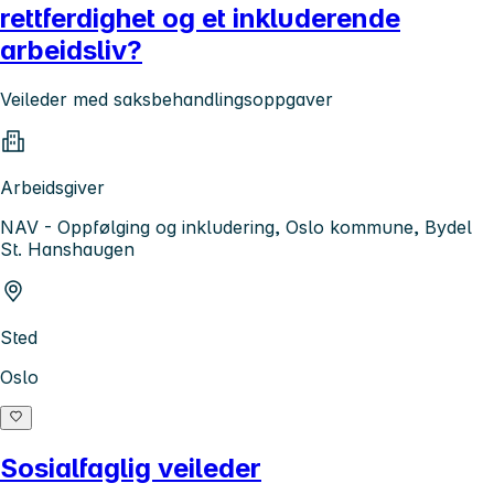
rettferdighet og et inkluderende
arbeidsliv?
Veileder med saksbehandlingsoppgaver
Arbeidsgiver
NAV - Oppfølging og inkludering, Oslo kommune, Bydel
St. Hanshaugen
Sted
Oslo
Sosialfaglig veileder