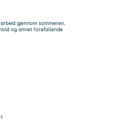
ert arbeid gjennom sommeren.
hold og annet forefallende
rt