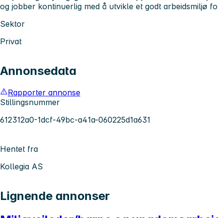
og jobber kontinuerlig med å utvikle et godt arbeidsmiljø fo
Sektor
Privat
Annonsedata
Rapporter annonse
Stillingsnummer
612312a0-1dcf-49bc-a41a-060225d1a631
Hentet fra
Kollegia AS
Lignende annonser