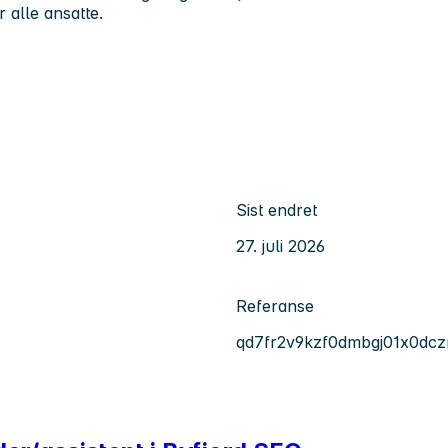
r alle ansatte.
Sist endret
27. juli 2026
Referanse
qd7fr2v9kzf0dmbgj01x0dc