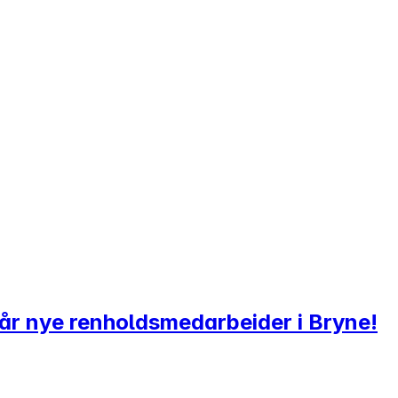
i vår nye renholdsmedarbeider i Bryne!