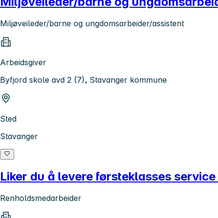
Miljøveileder/barne og ungdomsarbeid
Miljøveileder/barne og ungdomsarbeider/assistent
Arbeidsgiver
Byfjord skole avd 2 (7), Stavanger kommune
Sted
Stavanger
Liker du å levere førsteklasses service
Renholdsmedarbeider