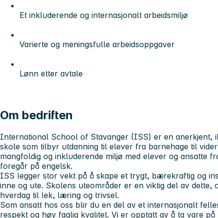
Et inkluderende og internasjonalt arbeidsmiljø
Varierte og meningsfulle arbeidsoppgaver
Lønn etter avtale
Om bedriften
International School of Stavanger (ISS) er en anerkjent, 
skole som tilbyr utdanning til elever fra barnehage til vid
mangfoldig og inkluderende miljø med elever og ansatte fr
foregår på engelsk.
ISS legger stor vekt på å skape et trygt, bærekraftig og in
inne og ute. Skolens uteområder er en viktig del av dette, 
hverdag til lek, læring og trivsel.
Som ansatt hos oss blir du en del av et internasjonalt fel
respekt og høy faglig kvalitet. Vi er opptatt av å ta vare 