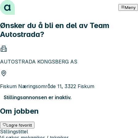
Hopp til innhold
Meny
Ønsker du å bli en del av Team
Autostrada?
AUTOSTRADA KONGSBERG AS
Fiskum Næringsområde 11, 3322 Fiskum
Stillingsannonsen er inaktiv.
Om jobben
Lagre favoritt
Stillingstittel
Vi søker mekaniker / tekniker