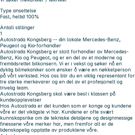
Type ansettelse
Fast, heltid 100%
Antall stillinger
1
Autostrada Kongsberg -- din lokale Mercedes-Benz,
Peugeot og Kia-forhandler
Autostrada Kongsberg er stolt forhandler av Mercedes-
Benz, Kia og Peugeot, og er en del av et moderne og
fremtidsrettet bilkonsern. Vi er i vekst og søker nå en
dyktig bilmekaniker som ønsker å være en nøkkelperson
på vårt verksted. Hos oss blir du en viktig representant for
tre sterke merkevarer og en del av et profesjonelt og
trivelig team.
Autostrada Kongsberg skal være best i klassen på
kundeopplevelser
Hos Autostrada er det kunden som er konge og kundene
våre er det viktigste vi har. Kundene er ofte svært
kunnskapsrike om de tekniske detaljene og designmessige
finessene våre merker har, men fremfor alt er de
lidenskapelig opptatte av produktene våre.