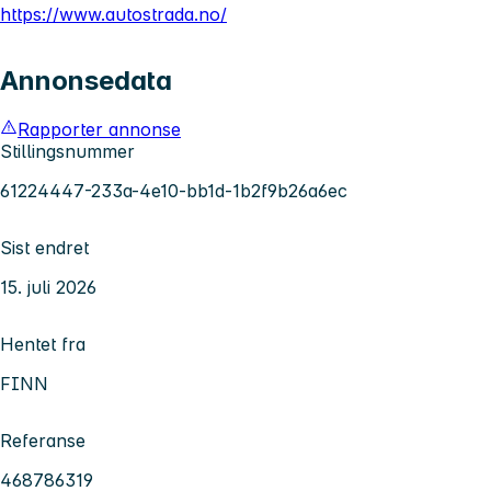
https://www.autostrada.no/
Annonsedata
Rapporter annonse
Stillingsnummer
61224447-233a-4e10-bb1d-1b2f9b26a6ec
Sist endret
15. juli 2026
Hentet fra
FINN
Referanse
468786319