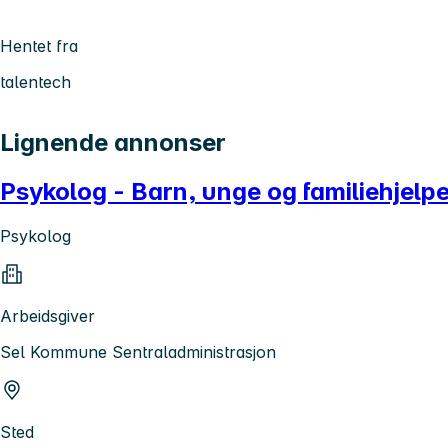
Hentet fra
talentech
Lignende annonser
Psykolog - Barn, unge og familiehjelpen
Psykolog
Arbeidsgiver
Sel Kommune Sentraladministrasjon
Sted