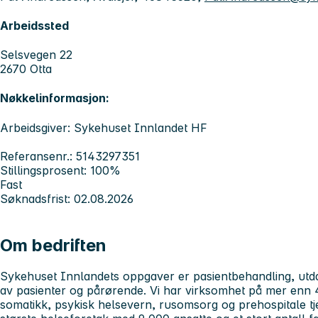
Arbeidssted
Selsvegen 22
2670 Otta
Nøkkelinformasjon:
Arbeidsgiver: Sykehuset Innlandet HF
Referansenr.: 5143297351
Stillingsprosent: 100%
Fast
Søknadsfrist: 02.08.2026
Om bedriften
Sykehuset Innlandets
oppgaver er pasientbehandling, utd
av pasienter og pårørende. Vi har virksomhet på mer enn 4
somatikk, psykisk helsevern, rusomsorg og prehospitale tj