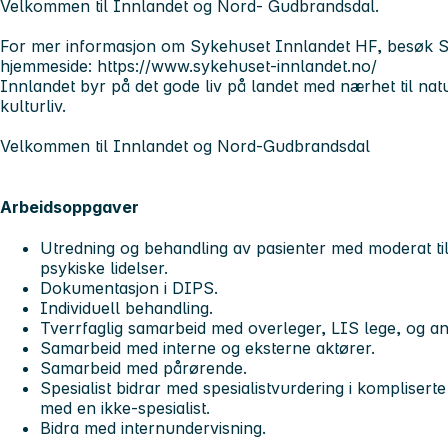
Velkommen til Innlandet og Nord- Gudbrandsdal.
For mer informasjon om Sykehuset Innlandet HF, besøk 
hjemmeside: https://www.sykehuset-innlandet.no/
Innlandet byr på det gode liv på landet med nærhet til nature
kulturliv.
Velkommen til Innlandet og Nord-Gudbrandsdal
Arbeidsoppgaver
Utredning og behandling av pasienter med moderat ti
psykiske lidelser.
Dokumentasjon i DIPS.
Individuell behandling.
Tverrfaglig samarbeid med overleger, LIS lege, og a
Samarbeid med interne og eksterne aktører.
Samarbeid med pårørende.
Spesialist bidrar med spesialistvurdering i kompliser
med en ikke-spesialist.
Bidra med internundervisning.