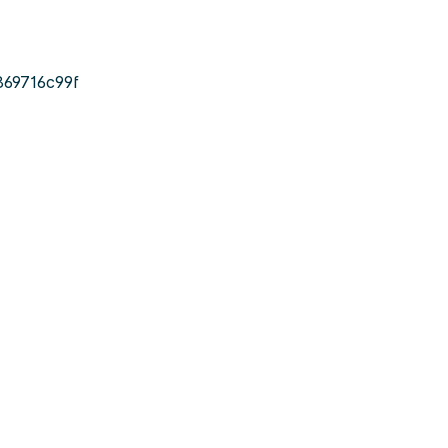
69716c99f