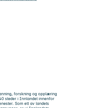
anning, forskning og opplæring
0 steder i Innlandet innenfor
enester. Som ett av landets