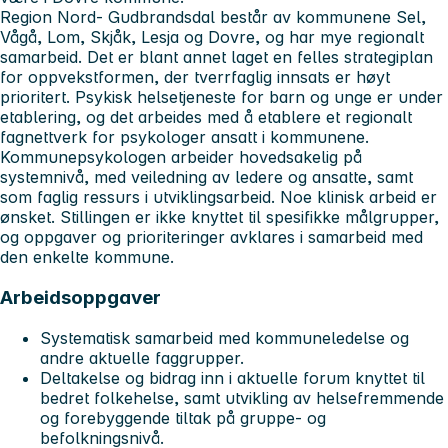
Region Nord- Gudbrandsdal består av kommunene Sel,
Vågå, Lom, Skjåk, Lesja og Dovre, og har mye regionalt
samarbeid. Det er blant annet laget en felles strategiplan
for oppvekstformen, der tverrfaglig innsats er høyt
prioritert. Psykisk helsetjeneste for barn og unge er under
etablering, og det arbeides med å etablere et regionalt
fagnettverk for psykologer ansatt i kommunene.
Kommunepsykologen arbeider hovedsakelig på
systemnivå, med veiledning av ledere og ansatte, samt
som faglig ressurs i utviklingsarbeid. Noe klinisk arbeid er
ønsket. Stillingen er ikke knyttet til spesifikke målgrupper,
og oppgaver og prioriteringer avklares i samarbeid med
den enkelte kommune.
Arbeidsoppgaver
Systematisk samarbeid med kommuneledelse og
andre aktuelle faggrupper.
Deltakelse og bidrag inn i aktuelle forum knyttet til
bedret folkehelse, samt utvikling av helsefremmende
og forebyggende tiltak på gruppe- og
befolkningsnivå.