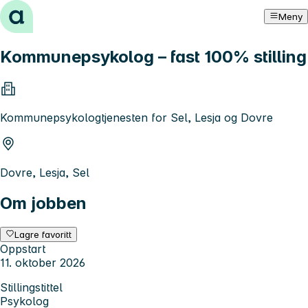
Hopp til innhold
Meny
Kommunepsykolog – fast 100% stilling
Kommunepsykologtjenesten for Sel, Lesja og Dovre
Dovre, Lesja, Sel
Om jobben
Lagre favoritt
Oppstart
11. oktober 2026
Stillingstittel
Psykolog