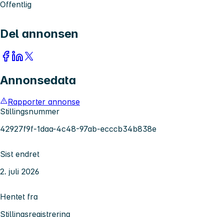
Offentlig
Del annonsen
Annonsedata
Rapporter annonse
Stillingsnummer
42927f9f-1daa-4c48-97ab-ecccb34b838e
Sist endret
2. juli 2026
Hentet fra
Stillingsregistrering