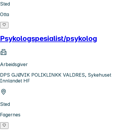
Sted
Otta
Psykologspesialist/psykolog
Arbeidsgiver
DPS GJØVIK POLIKLINKK VALDRES, Sykehuset
Innlandet HF
Sted
Fagernes