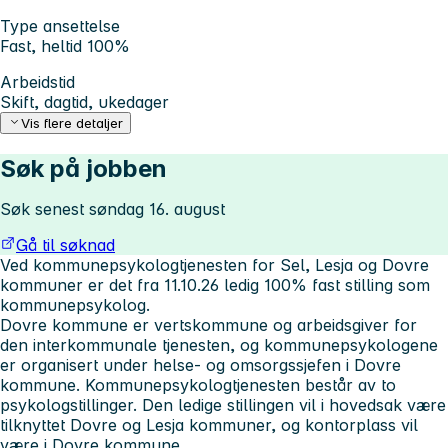
Type ansettelse
Fast, heltid 100%
Arbeidstid
Skift, dagtid, ukedager
Vis flere detaljer
Søk på jobben
Søk senest søndag 16. august
Gå til søknad
Ved kommunepsykologtjenesten for Sel, Lesja og Dovre
kommuner er det fra 11.10.26 ledig 100% fast stilling som
kommunepsykolog.
Dovre kommune er vertskommune og arbeidsgiver for
den interkommunale tjenesten, og kommunepsykologene
er organisert under helse- og omsorgssjefen i Dovre
kommune. Kommunepsykologtjenesten består av to
psykologstillinger. Den ledige stillingen vil i hovedsak være
tilknyttet Dovre og Lesja kommuner, og kontorplass vil
være i Dovre kommune.