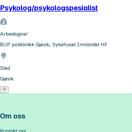
Psykolog/psykologspesialist
Arbeidsgiver
BUP poliklinikk Gjøvik, Sykehuset Innlandet HF
Sted
Gjøvik
Om oss
Kontakt oss