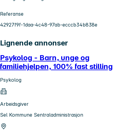
Referanse
42927f9f-1daa-4c48-97ab-ecccb34b838e
Lignende annonser
Psykolog - Barn, unge og
familiehjelpen, 100% fast stilling
Psykolog
Arbeidsgiver
Sel Kommune Sentraladministrasjon