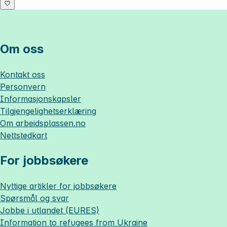
Om oss
Kontakt oss
Personvern
Informasjonskapsler
Tilgjengelighetserklæring
Om
arbeidsplassen.no
Nettstedkart
For jobbsøkere
Nyttige artikler for jobbsøkere
Spørsmål og svar
Jobbe i utlandet (EURES)
Information to refugees from Ukraine