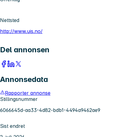
Nettsted
http://www.uis.no/
Del annonsen
Annonsedata
Rapporter annonse
Stillingsnummer
6066645d-aa33-4d82-bdb1-4494a9462ae9
Sist endret