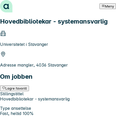
Hopp til innhold
Meny
Hovedbibliotekar - systemansvarlig
Universitetet i Stavanger
Adresse mangler, 4036 Stavanger
Om jobben
Lagre favoritt
Stillingstittel
Hovedbibliotekar - systemansvarlig
Type ansettelse
Fast, heltid 100%