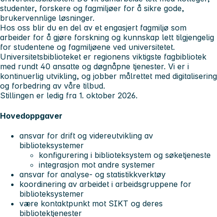
studenter, forskere og fagmiljøer for å sikre gode,
brukervennlige løsninger.
Hos oss blir du en del av et engasjert fagmiljø som
arbeider for å gjøre forskning og kunnskap lett tilgjengelig
for studentene og fagmiljøene ved universitetet.
Universitetsbiblioteket er regionens viktigste fagbibliotek
med rundt 40 ansatte og døgnåpne tjenester. Vi er i
kontinuerlig utvikling, og jobber målrettet med digitalisering
og forbedring av våre tilbud.
Stillingen er ledig fra 1. oktober 2026.
Hovedoppgaver
ansvar for drift og videreutvikling av
biblioteksystemer
konfigurering i biblioteksystem og søketjeneste
integrasjon mot andre systemer
ansvar for analyse- og statistikkverktøy
koordinering av arbeidet i arbeidsgruppene for
biblioteksystemer
være kontaktpunkt mot SIKT og deres
bibliotektjenester