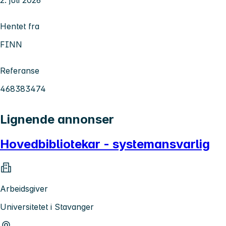
2. juli 2026
Hentet fra
FINN
Referanse
468383474
Lignende annonser
Hovedbibliotekar - systemansvarlig
Arbeidsgiver
Universitetet i Stavanger