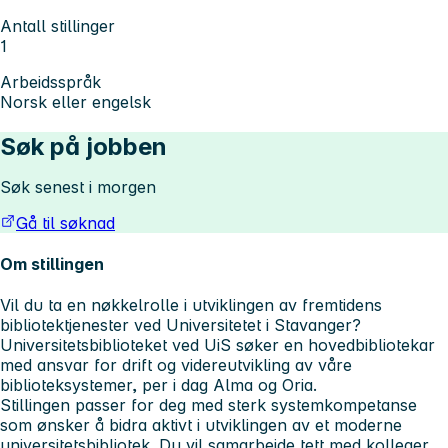
Antall stillinger
1
Arbeidsspråk
Norsk eller engelsk
Søk på jobben
Søk senest i morgen
Gå til søknad
Om stillingen
Vil du ta en nøkkelrolle i utviklingen av fremtidens
bibliotektjenester ved Universitetet i Stavanger?
Universitetsbiblioteket ved UiS søker en hovedbibliotekar
med ansvar for drift og videreutvikling av våre
biblioteksystemer, per i dag Alma og Oria.
Stillingen passer for deg med sterk systemkompetanse
som ønsker å bidra aktivt i utviklingen av et moderne
universitetsbibliotek. Du vil samarbeide tett med kolleger,