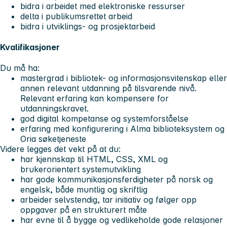
bidra i arbeidet med elektroniske ressurser
delta i publikumsrettet arbeid
bidra i utviklings- og prosjektarbeid
Kvalifikasjoner
Du må ha:
mastergrad i bibliotek- og informasjonsvitenskap eller
annen relevant utdanning på tilsvarende nivå.
Relevant erfaring kan kompensere for
utdanningskravet.
god digital kompetanse og systemforståelse
erfaring med konfigurering i Alma biblioteksystem og
Oria søketjeneste
Videre legges det vekt på at du:
har kjennskap til HTML, CSS, XML og
brukerorientert systemutvikling
har gode kommunikasjonsferdigheter på norsk og
engelsk, både muntlig og skriftlig
arbeider selvstendig, tar initiativ og følger opp
oppgaver på en strukturert måte
har evne til å bygge og vedlikeholde gode relasjoner