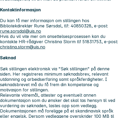
Kontaktinformasjon
Du kan få mer informasjon om stillingen hos
Bibliotekdirektør Rune Sørsdal, tlf: 40850328, e-post:
rune.sorsdal@uis.no
Hvis du vil vite mer om ansettelsesprosessen kan du
kontakte HR-rådgiver Christina Storm tlf 51831753, e-post:
christina.storm@uis.no
Søknad
Søk stillingen elektronisk via "Søk stillingen" på denne
siden. Her registreres minimum søknadsbrev, relevant
utdanning og arbeidserfaring samt språkferdigheter. I
søknadsbrevet må du få frem din kompetanse og
motivasjon for stillingen.
Relevante vitnemål, attester og eventuelt annen
dokumentasjon som du ønsker det skal tas hensyn til ved
vurdering av søknaden, lastes opp som vedlegg.
Dokumentasjonen må foreligge på et skandinavisk språk
eller engelsk. Dersom vedleggene overskrider 100 MB til