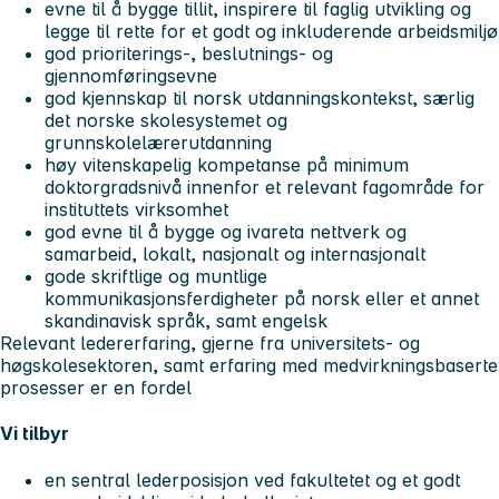
evne til å bygge tillit, inspirere til faglig utvikling og
legge til rette for et godt og inkluderende arbeidsmiljø
god prioriterings-, beslutnings- og
gjennomføringsevne
god kjennskap til norsk utdanningskontekst, særlig
det norske skolesystemet og
grunnskolelærerutdanning
høy vitenskapelig kompetanse på minimum
doktorgradsnivå innenfor et relevant fagområde for
instituttets virksomhet
god evne til å bygge og ivareta nettverk og
samarbeid, lokalt, nasjonalt og internasjonalt
gode skriftlige og muntlige
kommunikasjonsferdigheter på norsk eller et annet
skandinavisk språk, samt engelsk
Relevant ledererfaring, gjerne fra universitets- og
høgskolesektoren, samt erfaring med medvirkningsbaserte
prosesser er en fordel
Vi tilbyr
en sentral lederposisjon ved fakultetet og et godt