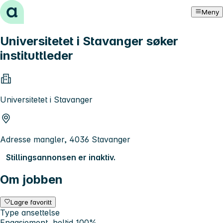
Hopp til innhold
Meny
Universitetet i Stavanger søker
instituttleder
Universitetet i Stavanger
Adresse mangler, 4036 Stavanger
Stillingsannonsen er inaktiv.
Om jobben
Lagre favoritt
Type ansettelse
Engasjement, heltid 100%