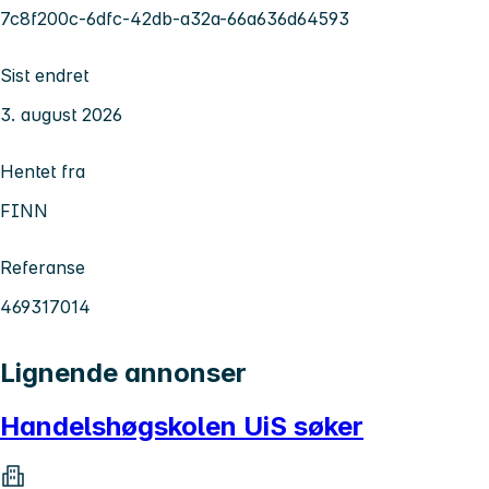
7c8f200c-6dfc-42db-a32a-66a636d64593
Sist endret
3. august 2026
Hentet fra
FINN
Referanse
469317014
Lignende annonser
Handelshøgskolen UiS søker