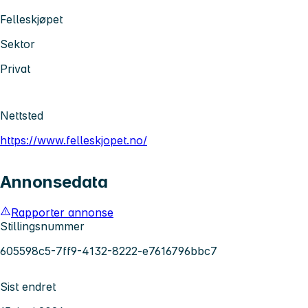
Felleskjøpet
Sektor
Privat
Nettsted
https://www.felleskjopet.no/
Annonsedata
Rapporter annonse
Stillingsnummer
605598c5-7ff9-4132-8222-e7616796bbc7
Sist endret