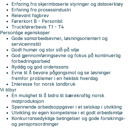
Erfaring fra skjermbaserte styringer og dataverktøy
Erfaring fra prosessindustri
Relevant fagbrev
Førerkort B - Personbil
Truckførerbevis T1 - T4
Personlige egenskaper
Gode samarbeidsevner, løsningsorientert og
serviceinnstilt
Godt humør og stor stå-på vilje
God gjennomføringsevne og fokus på kontinuerlig
forbedringsarbeid
Ryddig og god ordenssans
Evne til å bevare pågangsmot og se løsninger
fremfor problemer i en hektisk hverdag
Interesse for norsk landbruk
Vi tilbyr
En mulighet til å bidra til bærekraftig norsk
matproduksjon
Spennende arbeidsoppgaver i et selskap i utvikling
Utvikling av egen kompetanse i et godt arbeidsmiljø
Konkurransedyktige betingelser og gode forsikrings-
og pensjonsordninger