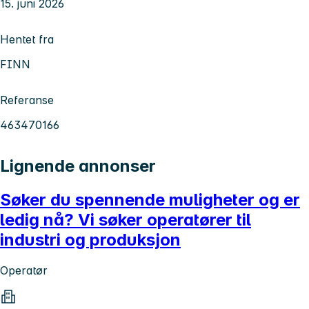
15. juni 2026
Hentet fra
FINN
Referanse
463470166
Lignende annonser
Søker du spennende muligheter og er
ledig nå? Vi søker operatører til
industri og produksjon
Operatør