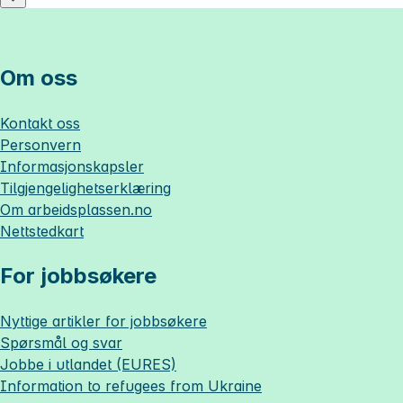
Om oss
Kontakt oss
Personvern
Informasjonskapsler
Tilgjengelighetserklæring
Om
arbeidsplassen.no
Nettstedkart
For jobbsøkere
Nyttige artikler for jobbsøkere
Spørsmål og svar
Jobbe i utlandet (EURES)
Information to refugees from Ukraine