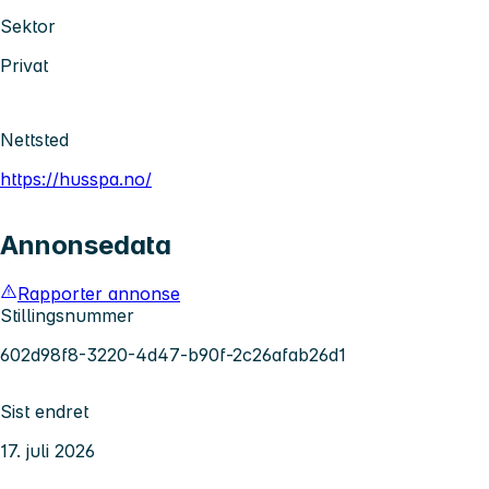
Sektor
Privat
Nettsted
https://husspa.no/
Annonsedata
Rapporter annonse
Stillingsnummer
602d98f8-3220-4d47-b90f-2c26afab26d1
Sist endret
17. juli 2026