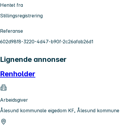
Hentet fra
Stillingsregistrering
Referanse
602d98f8-3220-4d47-b90f-2c26afab26d1
Lignende annonser
Renholder
Arbeidsgiver
Ålesund kommunale eigedom KF, Ålesund kommune