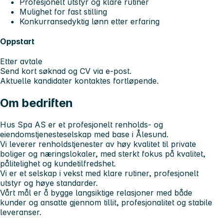
Profesjonelt utstyr og klare rutiner
Mulighet for fast stilling
Konkurransedyktig lønn etter erfaring
Oppstart
Etter avtale
Send kort søknad og CV via e-post.
Aktuelle kandidater kontaktes fortløpende.
Om bedriften
Hus Spa AS er et profesjonelt renholds- og
eiendomstjenesteselskap med base i Ålesund.
Vi leverer renholdstjenester av høy kvalitet til private
boliger og næringslokaler, med sterkt fokus på kvalitet,
pålitelighet og kundetilfredshet.
Vi er et selskap i vekst med klare rutiner, profesjonelt
utstyr og høye standarder.
Vårt mål er å bygge langsiktige relasjoner med både
kunder og ansatte gjennom tillit, profesjonalitet og stabile
leveranser.