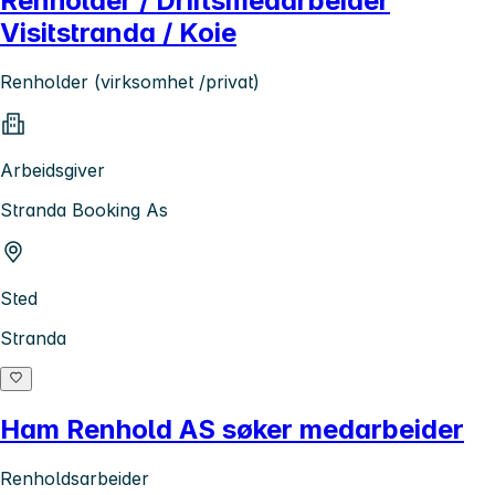
Renholder / Driftsmedarbeider
Visitstranda / Koie
Renholder (virksomhet /privat)
Arbeidsgiver
Stranda Booking As
Sted
Stranda
Ham Renhold AS søker medarbeider
Renholdsarbeider