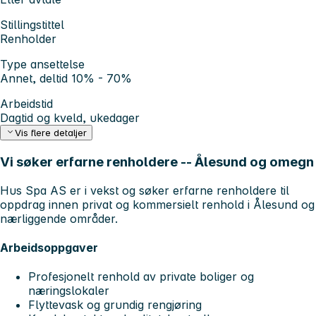
Stillingstittel
Renholder
Type ansettelse
Annet, deltid 10% - 70%
Arbeidstid
Dagtid og kveld, ukedager
Vis flere detaljer
Vi søker erfarne renholdere -- Ålesund og omegn
Hus Spa AS er i vekst og søker
erfarne renholdere
til
oppdrag innen
privat og kommersielt renhold
i
Ålesund og
nærliggende områder
.
Arbeidsoppgaver
Profesjonelt renhold av
private boliger og
næringslokaler
Flyttevask og grundig rengjøring