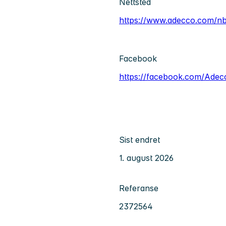
Nettsted
https://www.adecco.com/n
Facebook
https://facebook.com/Ade
Sist endret
1. august 2026
Referanse
2372564