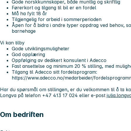
Gode norskkunnskaper, både muntlig og skriftlig
Førerkort og tilgang til bil er en fordel
Må ha fylt 18 år
Tilgjengelig for arbeid i sommerperioden
Åpen for å bidra i andre typer oppdrag ved behov, so
barnehage
Vi kan tilby
Gode utviklingsmuligheter
God opplæring
Oppfølging av dedikert konsulent i Adecco
Fast ansettelse og minimum 20 % stilling, med muligh
Tilgang til Adecco sitt fordelsprogram:
https://www.adecco.no/medarbeider/fordelsprogramme
Har du spørsmål om stillingen, er du velkommen til å ta 
Longva på telefon +47 413 17 024 eller e-post
julia.long
Om bedriften