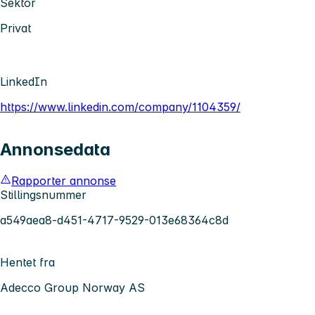
Sektor
Privat
LinkedIn
https://www.linkedin.com/company/1104359/
Annonsedata
Rapporter annonse
Stillingsnummer
a549aea8-d451-4717-9529-013e68364c8d
Hentet fra
Adecco Group Norway AS