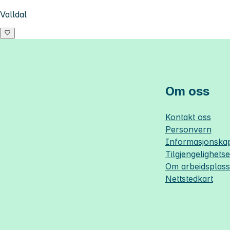
Valldal
Om oss
Kontakt oss
Personvern
Informasjonskap
Tilgjengelighets
Om
arbeidsplas
Nettstedkart