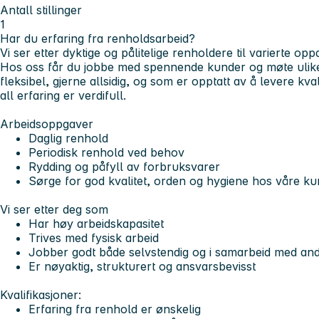
Antall stillinger
1
Har du erfaring fra renholdsarbeid?
Vi ser etter dyktige og pålitelige renholdere til varierte o
Hos oss får du jobbe med spennende kunder og møte ulike
fleksibel, gjerne allsidig, og som er opptatt av å levere kva
all erfaring er verdifull.
Arbeidsoppgaver
Daglig renhold
Periodisk renhold ved behov
Rydding og påfyll av forbruksvarer
Sørge for god kvalitet, orden og hygiene hos våre k
Vi ser etter deg som
Har høy arbeidskapasitet
Trives med fysisk arbeid
Jobber godt både selvstendig og i samarbeid med an
Er nøyaktig, strukturert og ansvarsbevisst
Kvalifikasjoner:
Erfaring fra renhold er ønskelig