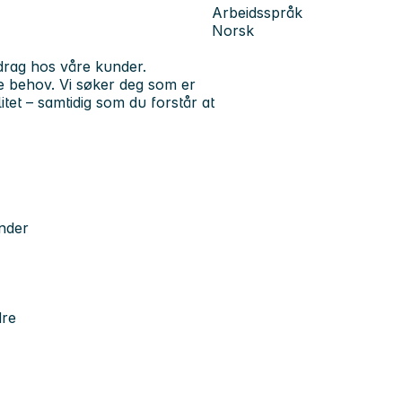
Arbeidsspråk
Norsk
ppdrag hos våre kunder.
 behov. Vi søker deg som er
litet – samtidig som du forstår at
under
dre