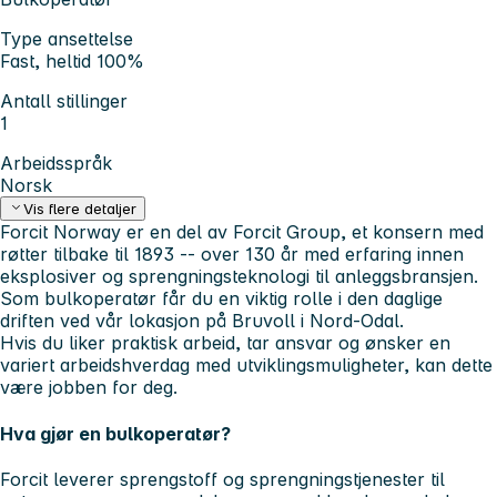
Type ansettelse
Fast, heltid 100%
Antall stillinger
1
Arbeidsspråk
Norsk
Vis flere detaljer
Forcit Norway er en del av Forcit Group, et konsern med
røtter tilbake til 1893 -- over 130 år med erfaring innen
eksplosiver og sprengningsteknologi til anleggsbransjen.
Som bulkoperatør får du en viktig rolle i den daglige
driften ved vår lokasjon på Bruvoll i Nord-Odal.
Hvis du liker praktisk arbeid, tar ansvar og ønsker en
variert arbeidshverdag med utviklingsmuligheter, kan dette
være jobben for deg.
Hva gjør en bulkoperatør?
Forcit leverer sprengstoff og sprengningstjenester til