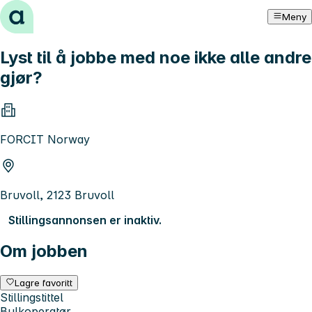
Hopp til innhold
Meny
Lyst til å jobbe med noe ikke alle andre
gjør?
FORCIT Norway
Bruvoll, 2123 Bruvoll
Stillingsannonsen er inaktiv.
Om jobben
Lagre favoritt
Stillingstittel
Bulkoperatør