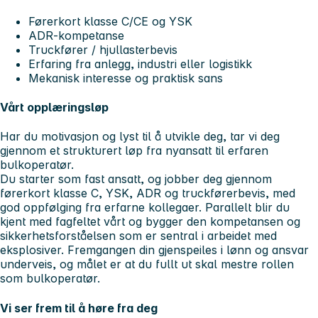
Førerkort klasse C/CE og YSK
ADR-kompetanse
Truckfører / hjullasterbevis
Erfaring fra anlegg, industri eller logistikk
Mekanisk interesse og praktisk sans
Vårt opplæringsløp
Har du motivasjon og lyst til å utvikle deg, tar vi deg
gjennom et strukturert løp fra nyansatt til erfaren
bulkoperatør.
Du starter som fast ansatt, og jobber deg gjennom
førerkort klasse C, YSK, ADR og truckførerbevis, med
god oppfølging fra erfarne kollegaer. Parallelt blir du
kjent med fagfeltet vårt og bygger den kompetansen og
sikkerhetsforståelsen som er sentral i arbeidet med
eksplosiver. Fremgangen din gjenspeiles i lønn og ansvar
underveis, og målet er at du fullt ut skal mestre rollen
som bulkoperatør.
Vi ser frem til å høre fra deg