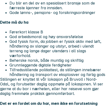
Du blir en del av en spesialisert bransje som de
færreste kjenner fra innsiden.
Gode lønns-, pensjons- og forsikringsordninger
Dette må du ha
Førerkort klasse B
God arbeidsmoral og høy ansvarsfølelse
God fysisk form, da jobben er fysisk aktiv med løft,
håndtering av slanger og utstyr, arbeid i ulendt
terreng og lange dager utendørs i all slags
værforhold.
Beherske norsk, både muntlig og skriftlig
Grunnleggende digitale ferdigheter
Tilfredsstillende politiattest, da stillingen innebærer
håndtering og transport av eksplosiver og farlig gods
Stillingen er knyttet til vår lokasjon på Bruvoll i Nord-
Odal, og forutsetter daglig oppmøte på lokasjonen. Vi ser
gjerne at du bor i nærheten, eller har reisevei som gjør
daglig fremmøte praktisk gjennomførbart.
Det er en fordel om du har, men ikke en forutsetning