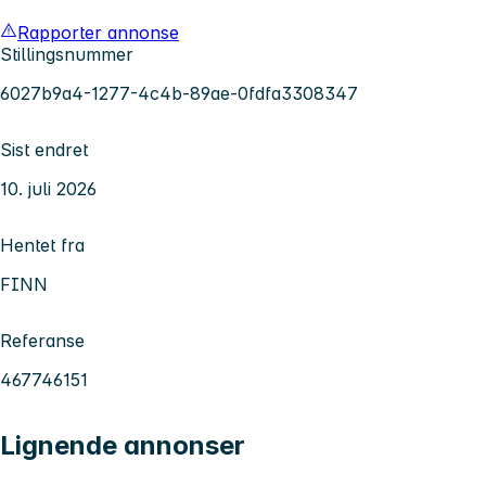
Rapporter annonse
Stillingsnummer
6027b9a4-1277-4c4b-89ae-0fdfa3308347
Sist endret
10. juli 2026
Hentet fra
FINN
Referanse
467746151
Lignende annonser