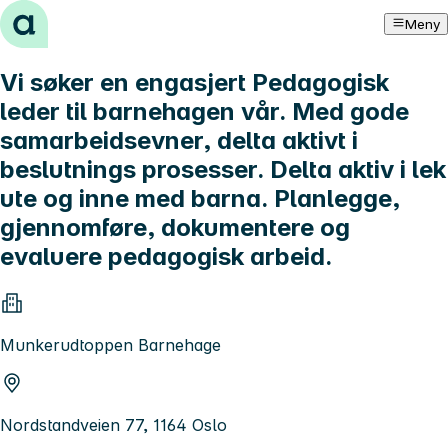
Hopp til innhold
Meny
Vi søker en engasjert Pedagogisk
leder til barnehagen vår. Med gode
samarbeidsevner, delta aktivt i
beslutnings prosesser. Delta aktiv i lek
ute og inne med barna. Planlegge,
gjennomføre, dokumentere og
evaluere pedagogisk arbeid.
Munkerudtoppen Barnehage
Nordstandveien 77, 1164 Oslo