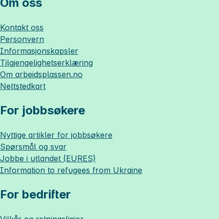
Om oss
Kontakt oss
Personvern
Informasjonskapsler
Tilgjengelighetserklæring
Om
arbeidsplassen.no
Nettstedkart
For jobbsøkere
Nyttige artikler for jobbsøkere
Spørsmål og svar
Jobbe i utlandet (EURES)
Information to refugees from Ukraine
For bedrifter
Vilkår og retningslinjer