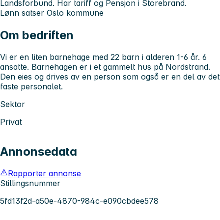
Landsforbund. Har tariff og Pensjon i Storebrand.
Lønn satser Oslo kommune
Om bedriften
Vi er en liten barnehage med 22 barn i alderen 1-6 år. 6
ansatte. Barnehagen er i et gammelt hus på Nordstrand.
Den eies og drives av en person som også er en del av det
faste personalet.
Sektor
Privat
Annonsedata
Rapporter annonse
Stillingsnummer
5fd13f2d-a50e-4870-984c-e090cbdee578