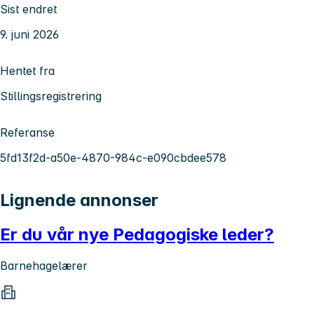
Sist endret
9. juni 2026
Hentet fra
Stillingsregistrering
Referanse
5fd13f2d-a50e-4870-984c-e090cbdee578
Lignende annonser
Er du vår nye Pedagogiske leder?
Barnehagelærer