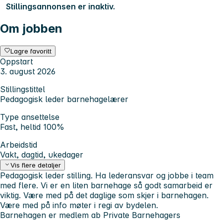
Stillingsannonsen er inaktiv.
Om jobben
Lagre favoritt
Oppstart
3. august 2026
Stillingstittel
Pedagogisk leder barnehagelærer
Type ansettelse
Fast, heltid 100%
Arbeidstid
Vakt, dagtid, ukedager
Vis flere detaljer
Pedagogisk leder stilling. Ha lederansvar og jobbe i team
med flere. Vi er en liten barnehage så godt samarbeid er
viktig. Være med på det daglige som skjer i barnehagen.
Være med på info møter i regi av bydelen.
Barnehagen er medlem ab Private Barnehagers