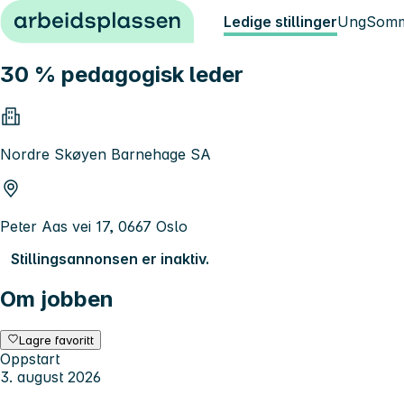
Hopp til innhold
Ledige stillinger
Ung
Somm
30 % pedagogisk leder
Nordre Skøyen Barnehage SA
Peter Aas vei 17, 0667 Oslo
Stillingsannonsen er inaktiv.
Om jobben
Lagre favoritt
Oppstart
3. august 2026