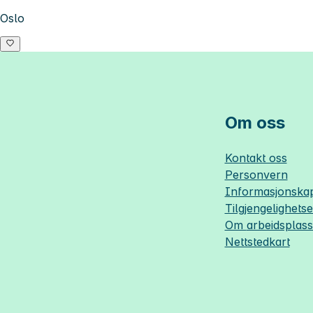
Oslo
Om oss
Kontakt oss
Personvern
Informasjonskap
Tilgjengelighets
Om
arbeidsplas
Nettstedkart