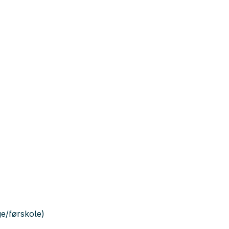
e/førskole)