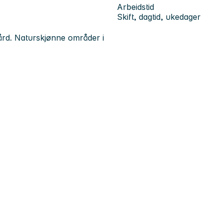
Arbeidstid
Skift, dagtid, ukedager
ård. Naturskjønne områder i