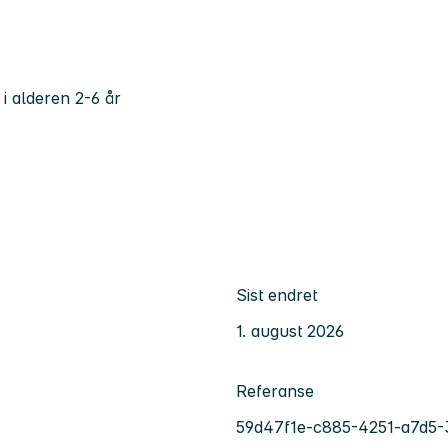
i alderen 2-6 år
Sist endret
1. august 2026
Referanse
59d47f1e-c885-4251-a7d5