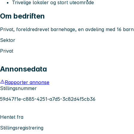
Trivelige lokaler og stort uteområde
Om bedriften
Privat, foreldredrevet barnehage, en avdeling med 16 barn 
Sektor
Privat
Annonsedata
Rapporter annonse
Stillingsnummer
59d47f1e-c885-4251-a7d5-3c82d4f5cb36
Hentet fra
Stillingsregistrering