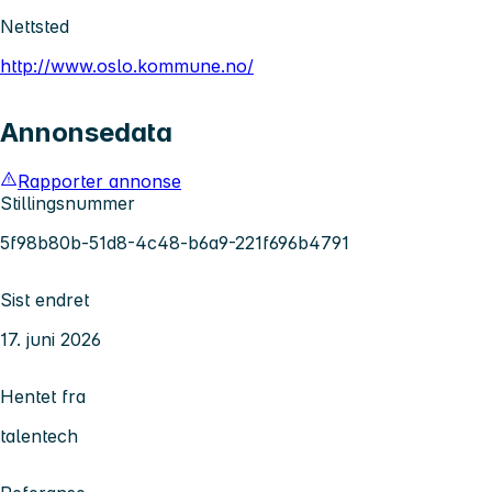
Nettsted
http://www.oslo.kommune.no/
Annonsedata
Rapporter annonse
Stillingsnummer
5f98b80b-51d8-4c48-b6a9-221f696b4791
Sist endret
17. juni 2026
Hentet fra
talentech