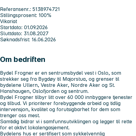
Referansenr.: 5138974721
Stillingsprosent: 100%
Vikariat
Startdato: 01.09.2026
Sluttdato: 31.08.2027
Søknadsfrist: 16.06.2026
Om bedriften
Bydel Frogner er en sentrumsbydel vest i Oslo, som
strekker seg fra Bygdøy til Majorstua, og grenser til
bydelene Ullern, Vestre Aker, Nordre Aker og St.
Hanshaugen, Oslofjorden og sentrum.
Bydel Frogner tilbyr litt over 60 000 innbyggere tjenester
og tilbud. Vi prioriterer forebyggende arbeid og tidlig
intervensjon, kvalitet og forutsigbarhet for dem som
trenger oss mest.
Samtidig bidrar vi i samfunnsutviklingen og legger til rette
for et aktivt lokalengasjement.
Bydelens hus er sertifisert som sykkelvennlig