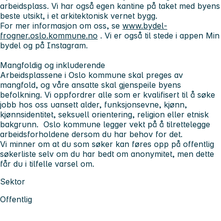
arbeidsplass. Vi har også egen kantine på taket med byens
beste utsikt, i et arkitektonisk vernet bygg.
For mer informasjon om oss, se
www.bydel-
frogner.oslo.kommune.no
. Vi er også til stede i appen Min
bydel og på Instagram.
Mangfoldig og inkluderende
Arbeidsplassene i Oslo kommune skal preges av
mangfold, og våre ansatte skal gjenspeile byens
befolkning. Vi oppfordrer alle som er kvalifisert til å søke
jobb hos oss uansett alder, funksjonsevne, kjønn,
kjønnsidentitet, seksuell orientering, religion eller etnisk
bakgrunn. Oslo kommune legger vekt på å tilrettelegge
arbeidsforholdene dersom du har behov for det.
Vi minner om at du som søker kan føres opp på offentlig
søkerliste selv om du har bedt om anonymitet, men dette
får du i tilfelle varsel om.
Sektor
Offentlig