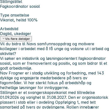
Stillingstittel
Fagkoordinator sosial
Type ansettelse
Vikariat, heltid 100%
Arbeidstid
Dagtid, ukedager
Vis flere detaljer
Vil du bidra til Navs samfunnsoppdrag og motivere
kollegaer i arbeidet med å få unge og voksne ut i arbeid og
aktivitet?
Vi søker en initiativrik og løsningsorientert fagkoordinator
sosial, som er fremoverlent og positiv, og som bidrar til et
godt arbeidsmiljø.
Nav Frogner er i stadig utvikling og forbedring, med 143
dyktige og engasjerte medarbeidere på tvers av
fagområder. Vi har sterkt fokus på arbeidshåp og
helhetlige løsninger for innbyggerne.
Stillingen er et svangerskapsvikariat med tiltredelse
01.09.2026 og varighet til 31.08.2027. Den er organisatorisk
plassert i stab eller i avdeling Oppfølging 1, med tett
samarbeid på tvers av avdelingene. Rollen innebærer