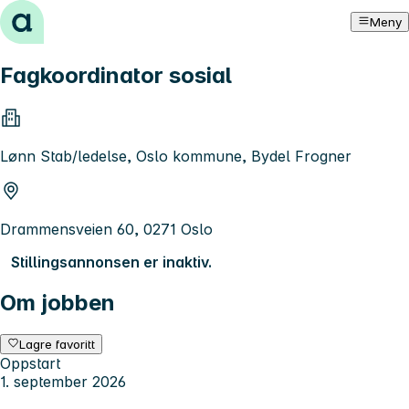
Hopp til innhold
Meny
Fagkoordinator sosial
Lønn Stab/ledelse, Oslo kommune, Bydel Frogner
Drammensveien 60, 0271 Oslo
Stillingsannonsen er inaktiv.
Om jobben
Lagre favoritt
Oppstart
1. september 2026