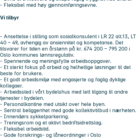
- Fleksibel med høy gjennomføringsevne.
Vi tilbyr
- Ansettelse i stilling som sosialkonsulent i LR 22 alt.13, LT
40 – 49, avhengig av ansiennitet og kompetanse. Det
tilsvarer for tiden en årslønn på kr. 674 200 – 795 200 i
Oslo kommunes lønnsregulativ.
- Spennende og meningsfylte arbeidsoppgaver.
- Et sterkt fokus på arbeid og helhetlige løsninger til det
beste for brukere.
- Et godt arbeidsmiljø med engasjerte og faglig dyktige
kollegaer.
- Arbeidssted i vårt bydelshus med lett tilgang til andre
tjenester i bydelen.
- Personalkantine med utsikt over hele byen.
- Sentral beliggenhet med gode kollektivtilbud i nærheten.
- Innendørs sykkelparkering.
- Treningsrom og et aktivt bedriftsidrettslag.
- Fleksibel arbeidstid.
- Gode forsikrings- og låneordninger i Oslo