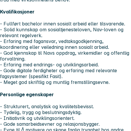
Kvalifikasjoner
- Fullført bachelor innen sosialt arbeid eller tilsvarende.
- Solid kunnskap om sosialtjenesteloven, Nav-loven og
relevant regelverk.
- Erfaring med fagansvar, vedtaksgodkjenning,
koordinering eller veiledning innen sosialt arbeid.
- God kjennskap til Navs oppdrag, virkemidler og offentlig
forvaltning.
- Erfaring med endrings- og utviklingsarbeid.
- Gode digitale ferdigheter og erfaring med relevante
fagsystemer (spesifikt Fasit).
- Meget god skriftlig og muntlig fremstillingsevne.
Personlige egenskaper
- Strukturert, analytisk og kvalitetsbevisst.
- Tydelig, trygg og beslutningsdyktig.
- Initiativrik og utviklingsorientert.
- Gode samarbeidsevner og relasjonsbygger.
- Evne til å motivere og skape faglig trygghet hos andre.