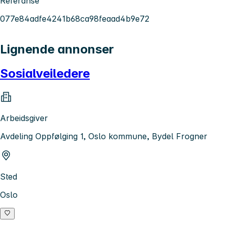
Referanse
077e84adfe4241b68ca98feaad4b9e72
Lignende annonser
Sosialveiledere
Arbeidsgiver
Avdeling Oppfølging 1, Oslo kommune, Bydel Frogner
Sted
Oslo