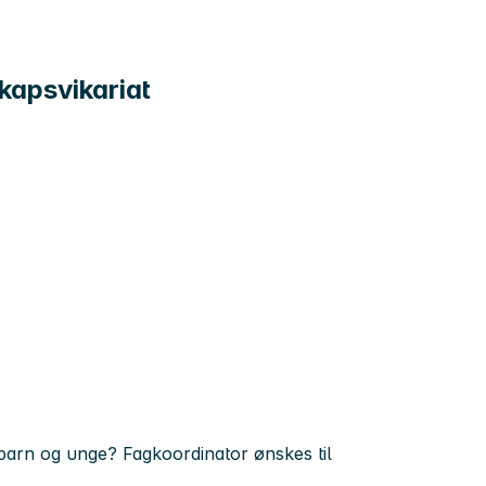
skapsvikariat
r barn og unge? Fagkoordinator ønskes til