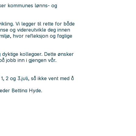
Asker kommunes lønns- og
ling. Vi legger til rette for både
anse og videreutvikle deg innen
 miljø, hvor refleksjon og faglige
g dyktige kollegaer. Dette ønsker
å jobb inn i gjengen vår.
l 1, 2 og 3.juli, så ikke vent med å
leder Bettina Hyde.