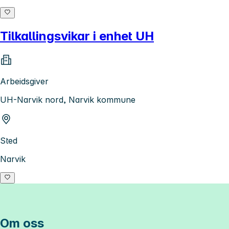
Tilkallingsvikar i enhet UH
Arbeidsgiver
UH-Narvik nord, Narvik kommune
Sted
Narvik
Om oss