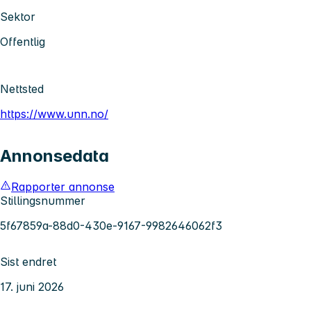
Sektor
Offentlig
Nettsted
https://www.unn.no/
Annonsedata
Rapporter annonse
Stillingsnummer
5f67859a-88d0-430e-9167-9982646062f3
Sist endret
17. juni 2026