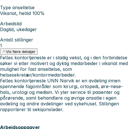
Type ansettelse
Vikariat, heltid 100%
Arbeidstid
Dagtid, ukedager
Antall stillinger
1
Vis flere detaljer
Felles kontortjeneste er i stadig vekst, og i den forbindelse
søker vi etter motivert og dyktig medarbeider i vikariat med
mulighet for fast ansettelse, som
helsesekretær/kontormedarbeider.
Felles kontortjeneste UNN Narvik er en avdeling innen
spennende fagområder som kirurgi, ortopedi, øre-nese-
hals, urologi og medisin. Vi yter service til pasienter og
pårørende, samt behandlere og øvrige ansatte i egen
avdeling og andre avdelinger ved sykehuset. Stillingen
rapporterer til seksjonsleder.
Arbeidsoppgaver