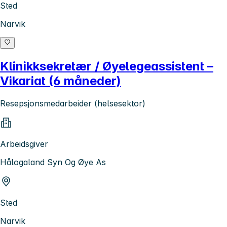
Sted
Narvik
Klinikksekretær / Øyelegeassistent –
Vikariat (6 måneder)
Resepsjonsmedarbeider (helsesektor)
Arbeidsgiver
Hålogaland Syn Og Øye As
Sted
Narvik