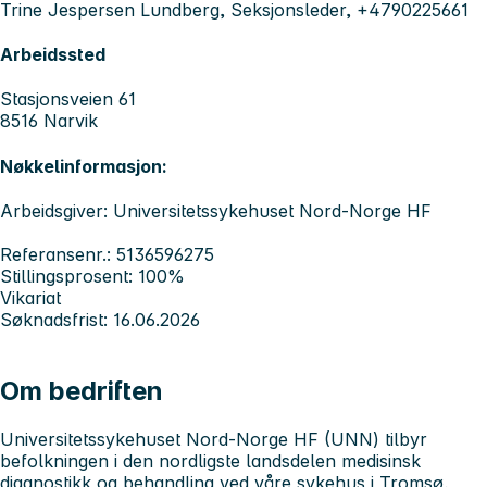
Trine Jespersen Lundberg, Seksjonsleder, +4790225661
Arbeidssted
Stasjonsveien 61
8516 Narvik
Nøkkelinformasjon:
Arbeidsgiver: Universitetssykehuset Nord-Norge HF
Referansenr.: 5136596275
Stillingsprosent: 100%
Vikariat
Søknadsfrist: 16.06.2026
Om bedriften
Universitetssykehuset Nord-Norge HF (UNN) tilbyr
befolkningen i den nordligste landsdelen medisinsk
diagnostikk og behandling ved våre sykehus i Tromsø,