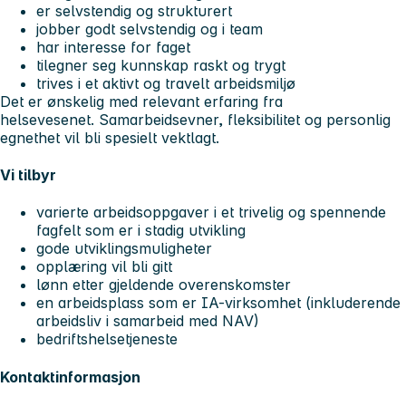
er selvstendig og strukturert
jobber godt selvstendig og i team
har interesse for faget
tilegner seg kunnskap raskt og trygt
trives i et aktivt og travelt arbeidsmiljø
Det er ønskelig med relevant erfaring fra
helsevesenet. Samarbeidsevner, fleksibilitet og personlig
egnethet vil bli spesielt vektlagt.
Vi tilbyr
varierte arbeidsoppgaver i et trivelig og spennende
fagfelt som er i stadig utvikling
gode utviklingsmuligheter
opplæring vil bli gitt
lønn etter gjeldende overenskomster
en arbeidsplass som er IA-virksomhet (inkluderende
arbeidsliv i samarbeid med NAV)
bedriftshelsetjeneste
Kontaktinformasjon