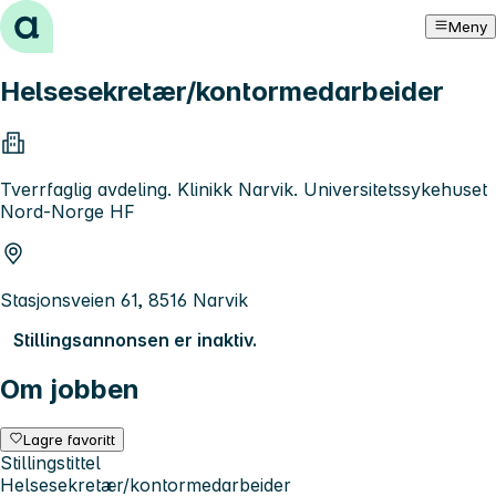
Hopp til innhold
Meny
Helsesekretær/kontormedarbeider
Tverrfaglig avdeling. Klinikk Narvik. Universitetssykehuset
Nord-Norge HF
Stasjonsveien 61, 8516 Narvik
Stillingsannonsen er inaktiv.
Om jobben
Lagre favoritt
Stillingstittel
Helsesekretær/kontormedarbeider