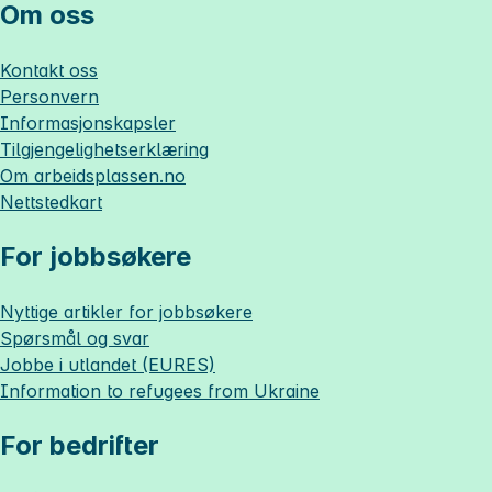
Om oss
Kontakt oss
Personvern
Informasjonskapsler
Tilgjengelighetserklæring
Om
arbeidsplassen.no
Nettstedkart
For jobbsøkere
Nyttige artikler for jobbsøkere
Spørsmål og svar
Jobbe i utlandet (EURES)
Information to refugees from Ukraine
For bedrifter