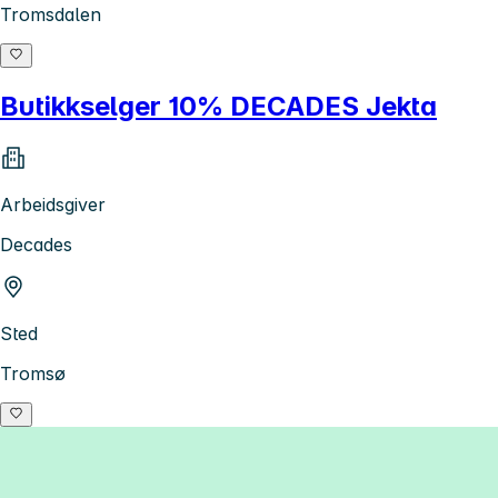
Tromsdalen
Butikkselger 10% DECADES Jekta
Arbeidsgiver
Decades
Sted
Tromsø