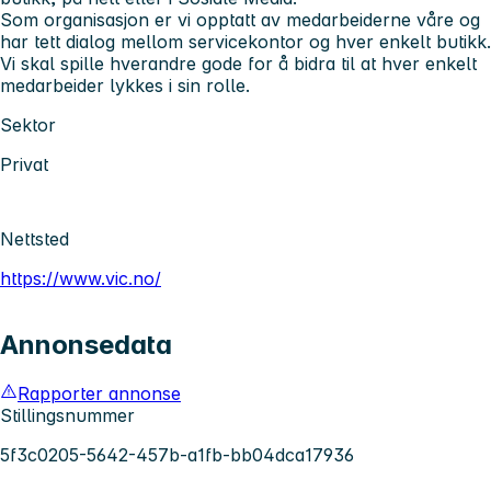
Som organisasjon er vi opptatt av medarbeiderne våre og
har tett dialog mellom servicekontor og hver enkelt butikk.
Vi skal spille hverandre gode for å bidra til at hver enkelt
medarbeider lykkes i sin rolle.
Sektor
Privat
Nettsted
https://www.vic.no/
Annonsedata
Rapporter annonse
Stillingsnummer
5f3c0205-5642-457b-a1fb-bb04dca17936