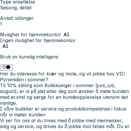
Type ansettelse
Sesong, deltid
Antall stillinger
1
Mulighet for hjemmekontor
AI
Ingen mulighet for hjemmekontor
AI
Bruk av kunstig intelligens
Har du interesse for klær og mote, og vil jobbe hos VIC
Pyramiden i sommer?
Til 10% stilling som Butikkselger i sommer (juni, juli,
august), er vi på jakt etter deg som ønsker å møte kunden
med et smil og sørge for en kundeopplevelse utenom det
vanlige.
I våre butikker er service og produktkompetanse i fokus
når vi møter kunden
Vi ser for oss at du trives med å jobbe med
mennesker,
salg og service
, og drives av å jobbe mot felles mål. Du er