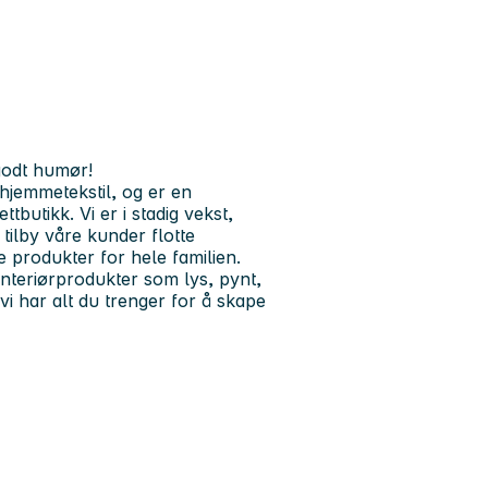
godt humør!
 hjemmetekstil, og er en
ttbutikk. Vi er i stadig vekst,
tilby våre kunder flotte
ge produkter for hele familien.
interiørprodukter som lys, pynt,
vi har alt du trenger for å skape