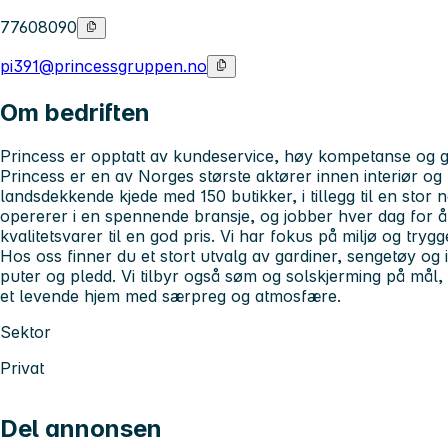
77608090
pi391@princessgruppen.no
Om bedriften
Princess er opptatt av kundeservice, høy kompetanse og 
Princess er en av Norges største aktører innen interiør og
landsdekkende kjede med 150 butikker, i tillegg til en stor ne
opererer i en spennende bransje, og jobber hver dag for å 
kvalitetsvarer til en god pris. Vi har fokus på miljø og tryg
Hos oss finner du et stort utvalg av gardiner, sengetøy og 
puter og pledd. Vi tilbyr også søm og solskjerming på mål, 
et levende hjem med særpreg og atmosfære.
Sektor
Privat
Del annonsen