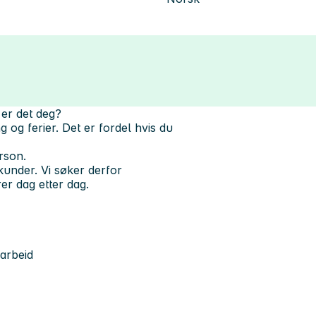
 er det deg?
 og ferier. Det er fordel hvis du
erson.
 kunder. Vi søker derfor
er dag etter dag.
karbeid