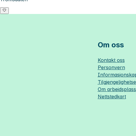
Om oss
Kontakt oss
Personvern
Informasjonskap
Tilgjengelighets
Om
arbeidsplas
Nettstedkart