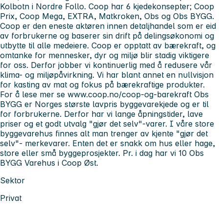
Kolbotn i Nordre Follo. Coop har 6 kjedekonsepter; Coop
Prix, Coop Mega, EXTRA, Matkroken, Obs og Obs BYGG.
Coop er den eneste aktøren innen detaljhandel som er eid
av forbrukerne og baserer sin drift på delingsøkonomi og
utbytte til alle medeiere. Coop er opptatt av bærekraft, og
omtanke for mennesker, dyr og miljø blir stadig viktigere
for oss. Derfor jobber vi kontinuerlig med å redusere vår
klima- og miljøpåvirkning. Vi har blant annet en nullvisjon
for kasting av mat og fokus på bærekraftige produkter.
For å lese mer se www.coop.no/coop-og-barekraft Obs
BYGG er Norges største lavpris byggevarekjede og er til
for forbrukerne. Derfor har vi lange åpningstider, lave
priser og et godt utvalg "gjør det selv"-varer. I våre store
byggevarehus finnes alt man trenger av kjente "gjør det
selv"- merkevarer. Enten det er snakk om hus eller hage,
store eller små byggeprosjekter. Pr. i dag har vi 10 Obs
BYGG Varehus i Coop Øst.
Sektor
Privat