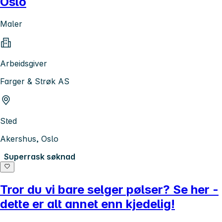
Oslo
Maler
Arbeidsgiver
Farger & Strøk AS
Sted
Akershus, Oslo
Superrask søknad
Tror du vi bare selger pølser? Se her -
dette er alt annet enn kjedelig!