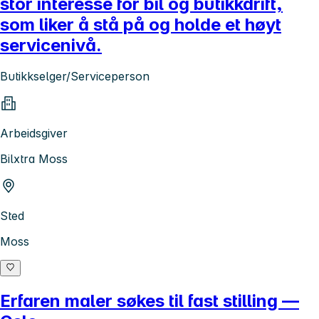
stor interesse for bil og butikkdrift,
som liker å stå på og holde et høyt
servicenivå.
Butikkselger/Serviceperson
Arbeidsgiver
Bilxtra Moss
Sted
Moss
Erfaren maler søkes til fast stilling —