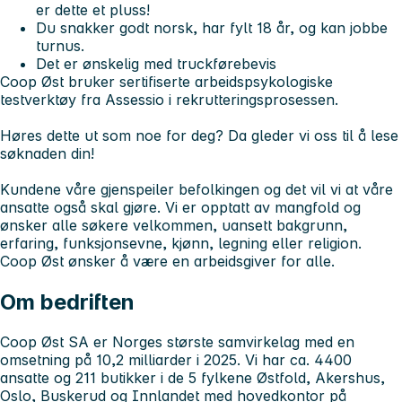
er dette et pluss!
Du snakker godt norsk, har fylt 18 år, og kan jobbe
turnus.
Det er ønskelig med truckførebevis
Coop Øst bruker sertifiserte arbeidspsykologiske
testverktøy fra Assessio i rekrutteringsprosessen.
Høres dette ut som noe for deg?
Da gleder vi oss til å lese
søknaden din!
Kundene våre gjenspeiler befolkingen og det vil vi at våre
ansatte også skal gjøre. Vi er opptatt av mangfold og
ønsker alle søkere velkommen, uansett bakgrunn,
erfaring, funksjonsevne, kjønn, legning eller religion.
Coop Øst ønsker å være en arbeidsgiver for alle.
Om bedriften
Coop Øst SA er Norges største samvirkelag med en
omsetning på 10,2 milliarder i 2025. Vi har ca. 4400
ansatte og 211 butikker i de 5 fylkene Østfold, Akershus,
Oslo, Buskerud og Innlandet med hovedkontor på