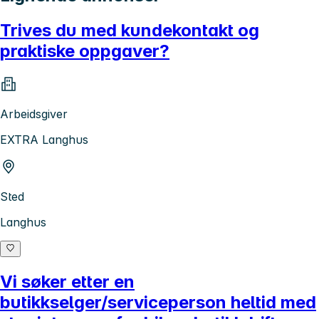
Trives du med kundekontakt og
praktiske oppgaver?
Arbeidsgiver
EXTRA Langhus
Sted
Langhus
Vi søker etter en
butikkselger/serviceperson heltid med