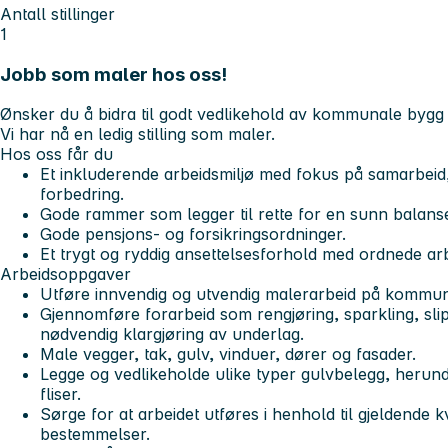
Antall stillinger
1
Jobb som maler hos oss!
Ønsker du å bidra til godt vedlikehold av kommunale bygg
Vi har nå en ledig stilling som maler.
Hos oss får du
Et inkluderende arbeidsmiljø med fokus på samarbeid, 
forbedring.
Gode rammer som legger til rette for en sunn balanse
Gode pensjons- og forsikringsordninger.
Et trygt og ryddig ansettelsesforhold med ordnede arb
Arbeidsoppgaver
Utføre innvendig og utvendig malerarbeid på kommun
Gjennomføre forarbeid som rengjøring, sparkling, sli
nødvendig klargjøring av underlag.
Male vegger, tak, gulv, vinduer, dører og fasader.
Legge og vedlikeholde ulike typer gulvbelegg, herunde
fliser.
Sørge for at arbeidet utføres i henhold til gjeldende 
bestemmelser.