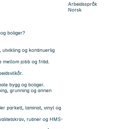
Arbeidsspråk
Norsk
 og boliger?
utvikling og kontinuerlig
 mellom jobb og fritid.
eidsvilkår.
ale bygg og boliger.
ping, grunning og annen
r parkett, laminat, vinyl og
kvalitetskrav, rutiner og HMS-