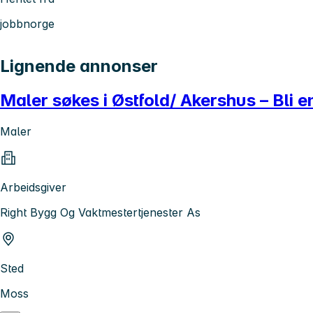
jobbnorge
Lignende annonser
Maler søkes i Østfold/ Akershus – Bli 
Maler
Arbeidsgiver
Right Bygg Og Vaktmestertjenester As
Sted
Moss