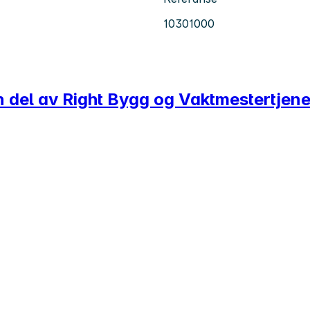
10301000
en del av Right Bygg og Vaktmestertjene