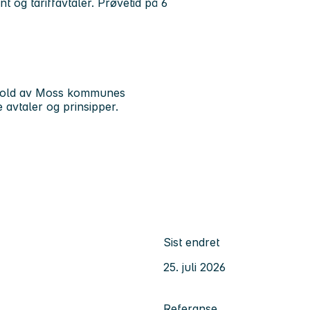
 og tariffavtaler. Prøvetid på 6
kehold av Moss kommunes
avtaler og prinsipper.
Sist endret
25. juli 2026
Referanse