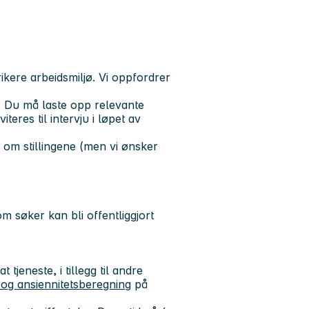
rikere arbeidsmiljø. Vi oppfordrer
”. Du må laste opp relevante
teres til intervju i løpet av
om stillingene (men vi ønsker
m søker kan bli offentliggjort
 tjeneste, i tillegg til andre
 og ansiennitetsberegning
på