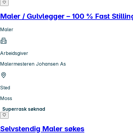
Maler / Gulvlegger – 100 % Fast Stillin
Maler
Arbeidsgiver
Malermesteren Johansen As
Sted
Moss
Superrask søknad
Selvstendig Maler søkes