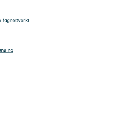
 fagnettverkt
une.no