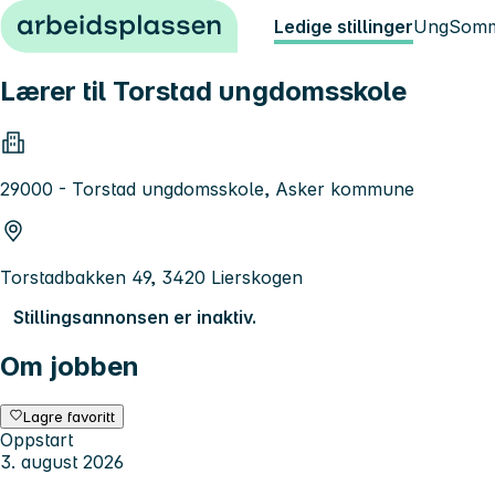
Hopp til innhold
Ledige stillinger
Ung
Somm
Lærer til Torstad ungdomsskole
29000 - Torstad ungdomsskole, Asker kommune
Torstadbakken 49, 3420 Lierskogen
Stillingsannonsen er inaktiv.
Om jobben
Lagre favoritt
Oppstart
3. august 2026