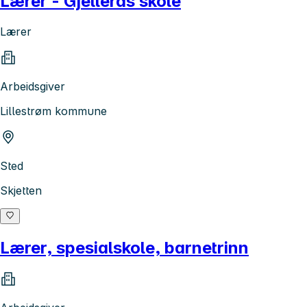
Lærer - Gjellerås skole
Lærer
Arbeidsgiver
Lillestrøm kommune
Sted
Skjetten
Lærer, spesialskole, barnetrinn