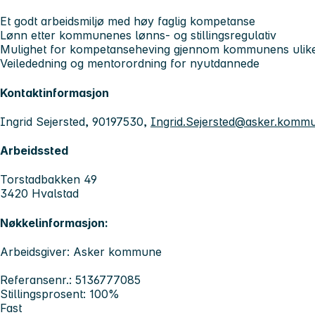
Et godt arbeidsmiljø med høy faglig kompetanse
Lønn etter kommunenes lønns- og stillingsregulativ
Mulighet for kompetanseheving gjennom kommunens ulike
Veilededning og mentorordning for nyutdannede
Kontaktinformasjon
Ingrid Sejersted, 90197530,
Ingrid.Sejersted@asker.komm
Arbeidssted
Torstadbakken 49
3420 Hvalstad
Nøkkelinformasjon:
Arbeidsgiver: Asker kommune
Referansenr.: 5136777085
Stillingsprosent: 100%
Fast