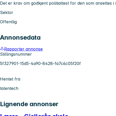
Det er krav om godkjent politiattest for den som ansettes i s
Sektor
Offentlig
Annonsedata
Rapporter annonse
Stillingsnummer
5f327901-15d5-4a90-8428-fa7c6c05f20f
Hentet fra
talentech
Lignende annonser