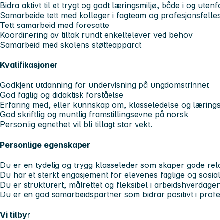
Bidra aktivt til et trygt og godt læringsmiljø, både i og ute
Samarbeide tett med kolleger i fagteam og profesjonsfelle
Tett samarbeid med foresatte
Koordinering av tiltak rundt enkeltelever ved behov
Samarbeid med skolens støtteapparat
Kvalifikasjoner
Godkjent utdanning for undervisning på ungdomstrinnet
God faglig og didaktisk forståelse
Erfaring med, eller kunnskap om, klasseledelse og lærings
God skriftlig og muntlig framstillingsevne på norsk
Personlig egnethet vil bli tillagt stor vekt.
Personlige egenskaper
Du er en tydelig og trygg klasseleder som skaper gode rela
Du har et sterkt engasjement for elevenes faglige og sosial
Du er strukturert, målrettet og fleksibel i arbeidshverdage
Du er en god samarbeidspartner som bidrar positivt i profe
Vi tilbyr