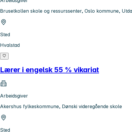
Arbeidsgiver
Brusetkollen skole og ressurssenter, Oslo kommune, Utd
Sted
Hvalstad
Lærer i engelsk 55 % vikariat
Arbeidsgiver
Akershus fylkeskommune, Dønski videregående skole
Sted