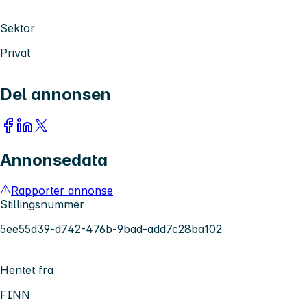
Sektor
Privat
Del annonsen
Annonsedata
Rapporter annonse
Stillingsnummer
5ee55d39-d742-476b-9bad-add7c28ba102
Hentet fra
FINN