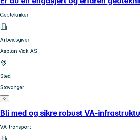
Er du en engasjert og erfaren geoteknik
Geotekniker
Arbeidsgiver
Asplan Viak AS
Sted
Stavanger
Bli med og sikre robust VA-infrastruktu
VA-transport