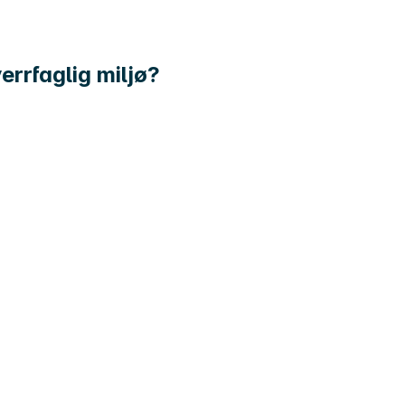
errfaglig miljø?