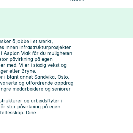
er å jobbe i et sterkt,
ves innen infrastrukturprosjekter
i Asplan Viak får du muligheten
 stor påvirkning på egen
r med. Vi er i stadig vekst og
nger eller Bryne.
r i blant annet Sandvika, Oslo,
varierte og utfordrende oppdrag
yngre medarbeidere og seniorer
trukturer og arbeidsflyter i
får stor påvirkning på egen
 fellesskap. Dine