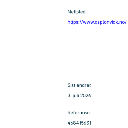
Nettsted
https://www.asplanviak.no/
Sist endret
3. juli 2026
Referanse
468415631