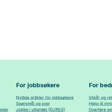
For jobbsøkere
For bedr
Nyttige artikler for jobbsøkere
Vilkår og ret
Spørsmål og svar
Hjelp til inn
sler
Jobbe i utlandet (EURES)
Overføre a