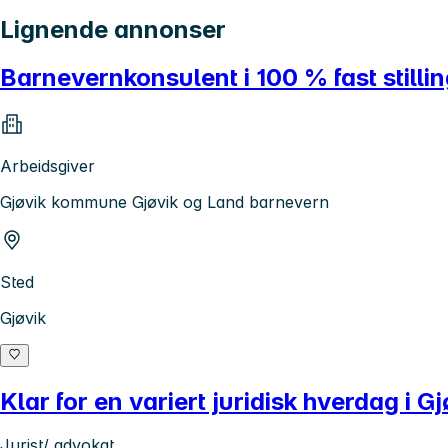
Lignende annonser
Barnevernkonsulent i 100 % fast still
Arbeidsgiver
Gjøvik kommune Gjøvik og Land barnevern
Sted
Gjøvik
Klar for en variert juridisk hverdag i
Jurist/ advokat