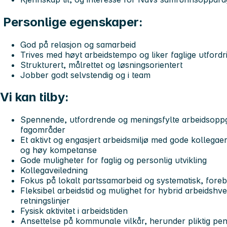
Personlige egenskaper:
God på relasjon og samarbeid
Trives med høyt arbeidstempo og liker faglige utford
Strukturert, målrettet og løsningsorientert
Jobber godt selvstendig og i team
Vi kan tilby:
Spennende, utfordrende og meningsfylte arbeidsoppg
fagområder
Et aktivt og engasjert arbeidsmiljø med gode kollegaer
og høy kompetanse
Gode muligheter for faglig og personlig utvikling
Kollegaveiledning
Fokus på lokalt partssamarbeid og systematisk, fo
Fleksibel arbeidstid og mulighet for hybrid arbeidshv
retningslinjer
Fysisk aktivitet i arbeidstiden
Ansettelse på kommunale vilkår, herunder pliktig p