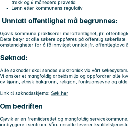
trekk og 6 måneders prøvetid
Lønn etter kommunens regulativ
Unntatt offentlighet må begrunnes:
Gjøvik kommune praktiserer meroffentlighet, jfr. offentlegl
Dette betyr at alle søkere oppføres på offentlig søkerliste.
omstendigheter for å få innvilget unntak jfr. offentleglova §
Søknad:
Alle søknader skal sendes elektronisk via vårt søkesystem
Vi ønsker et mangfoldig arbeidsmiljø og oppfordrer alle kva
av kjønn, etnisk bakgrunn, religion, funksjonsevne og alde
Link til søknadsskjema:
Søk her
Om bedriften
Gjøvik er en fremtidsrettet og mangfoldig servicekommun
innbyggere i sentrum. Våre ansatte leverer kvalitetstjene