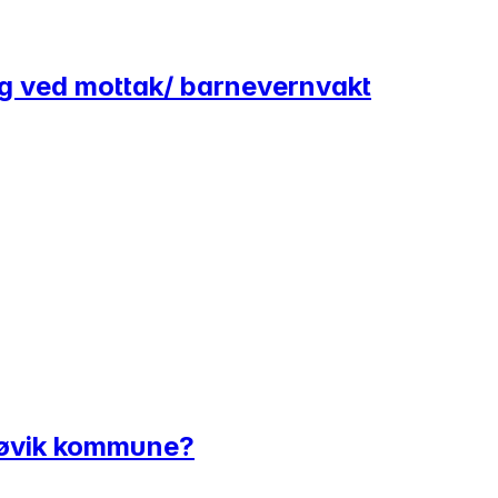
ing ved mottak/ barnevernvakt
 Gjøvik kommune?