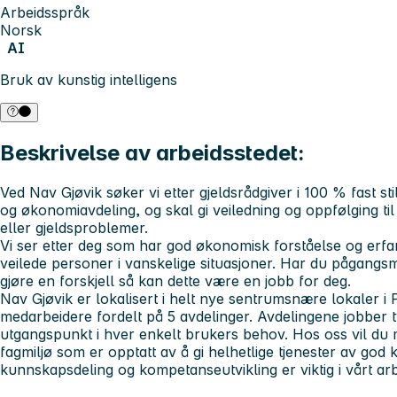
Arbeidsspråk
Norsk
AI
Bruk av kunstig intelligens
Beskrivelse av arbeidsstedet:
Ved Nav Gjøvik søker vi etter gjeldsrådgiver i 100 % fast still
og økonomiavdeling, og skal gi veiledning og oppfølging ti
eller gjeldsproblemer.
Vi ser etter deg som har god økonomisk forståelse og erfa
veilede personer i vanskelige situasjoner. Har du pågang
gjøre en forskjell så kan dette være en jobb for deg.
Nav Gjøvik er lokalisert i helt nye sentrumsnære lokaler i 
medarbeidere fordelt på 5 avdelinger. Avdelingene jobber t
utgangspunkt i hver enkelt brukers behov. Hos oss vil du m
fagmiljø som er opptatt av å gi helhetlige tjenester av god kv
kunnskapsdeling og kompetanseutvikling er viktig i vårt ar