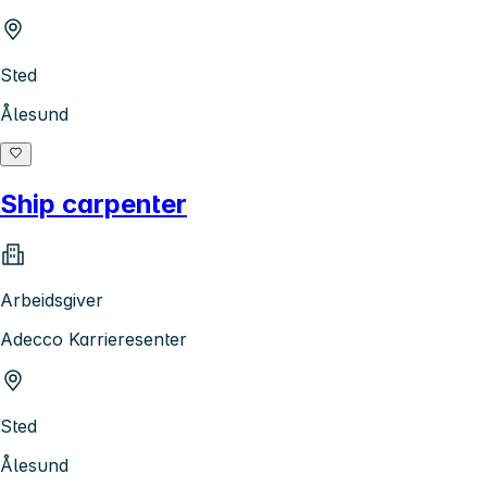
Sted
Ålesund
Ship carpenter
Arbeidsgiver
Adecco Karrieresenter
Sted
Ålesund