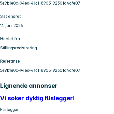
5e9b1e0c-94ea-41c1-8903-92301a4dfe07
Sist endret
11. juni 2026
Hentet fra
Stillingsregistrering
Referanse
5e9b1e0c-94ea-41c1-8903-92301a4dfe07
Lignende annonser
Vi søker dyktig flislegger!
Flislegger