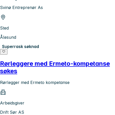
Svinø Entreprenør As
Sted
Ålesund
Superrask søknad
Rørleggere med Ermeto-kompetanse
søkes
Rørlegger med Ermeto kompetanse
Arbeidsgiver
Drift Sør AS