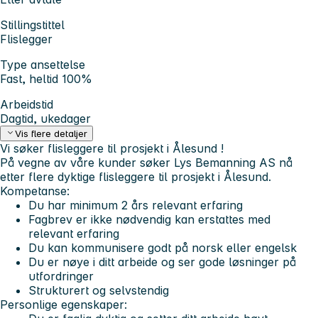
Stillingstittel
Flislegger
Type ansettelse
Fast, heltid 100%
Arbeidstid
Dagtid, ukedager
Vis flere detaljer
Vi søker flisleggere til prosjekt i Ålesund !
På vegne av våre kunder søker Lys Bemanning AS nå
etter flere dyktige flisleggere til prosjekt i Ålesund.
Kompetanse:
Du har minimum 2 års relevant erfaring
Fagbrev er ikke nødvendig kan erstattes med
relevant erfaring
Du kan kommunisere godt på norsk eller engelsk
Du er nøye i ditt arbeide og ser gode løsninger på
utfordringer
Strukturert og selvstendig
Personlige egenskaper: