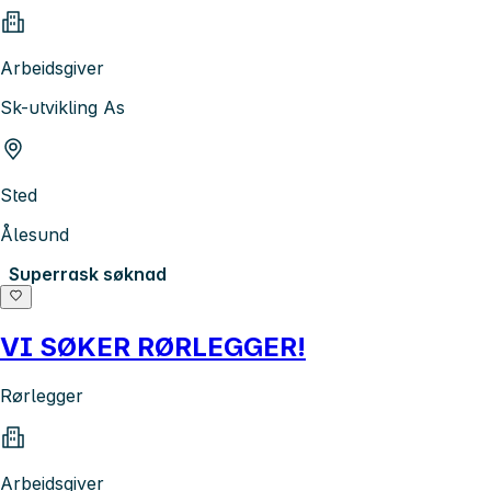
Arbeidsgiver
Sk-utvikling As
Sted
Ålesund
Superrask søknad
VI SØKER RØRLEGGER!
Rørlegger
Arbeidsgiver