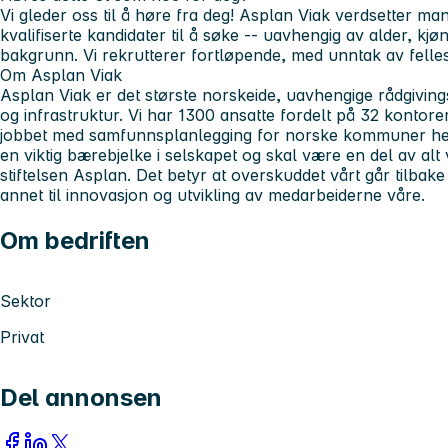
Vi gleder oss til å høre fra deg! Asplan Viak verdsetter ma
kvalifiserte kandidater til å søke -- uavhengig av alder, kj
bakgrunn. Vi rekrutterer fortløpende, med unntak av felles
Om Asplan Viak
Asplan Viak er det største norskeide, uavhengige rådgiving
og infrastruktur. Vi har 1300 ansatte fordelt på 32 kontore
jobbet med samfunnsplanlegging for norske kommuner helt 
en viktig bærebjelke i selskapet og skal være en del av alt 
stiftelsen Asplan. Det betyr at overskuddet vårt går tilbake
annet til innovasjon og utvikling av medarbeiderne våre.
Om bedriften
Sektor
Privat
Del annonsen