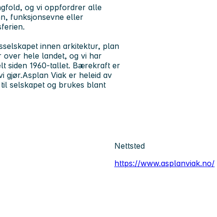
ngfold, og vi oppfordrer alle
ønn, funksjonsevne eller
ferien.
sselskapet innen arkitektur, plan
r over hele landet, og vi har
siden 1960-tallet. Bærekraft er
vi gjør.Asplan Viak er heleid av
 til selskapet og brukes blant
Nettsted
https://www.asplanviak.no/