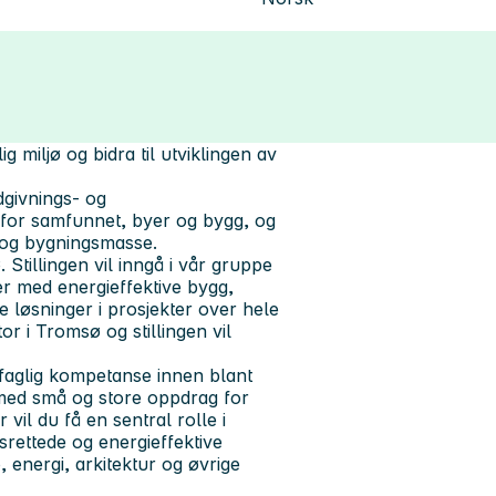
g miljø og bidra til utviklingen av
dgivnings- og
r for samfunnet, byer og bygg, og
r og bygningsmasse.
 Stillingen vil inngå i vår gruppe
er med energieffektive bygg,
e løsninger i prosjekter over hele
r i Tromsø og stillingen vil
faglig kompetanse innen blant
 med små og store oppdrag for
vil du få en sentral rolle i
dsrettede og energieffektive
, energi, arkitektur og øvrige