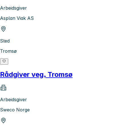
Arbeidsgiver
Asplan Viak AS
Sted
Tromsø
Rådgiver veg, Tromsø
Arbeidsgiver
Sweco Norge