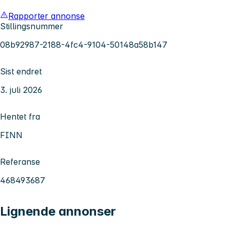
Rapporter annonse
Stillingsnummer
08b92987-2188-4fc4-9104-50148a58b147
Sist endret
3. juli 2026
Hentet fra
FINN
Referanse
468493687
Lignende annonser