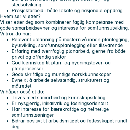
stedsutvikling
Prosjektarbeid i både lokale og nasjonale oppdrag
Hvem ser vi etter?
Vi ser etter deg som kombinerer faglig kompetanse med
gode samarbeidsevner og interesse for samfunnsutvikling.
Vi tror du har:
Relevant utdanning på masternivå innen planlegging,
byutvikling, samfunnsplanlegging eller tilsvarende
Erfaring med tverrfaglig planarbeid, gjerne fra både
privat og offentlig sektor
God kjennskap til plan- og bygningsloven og
planprosesser
Gode skriftlige og muntlige norskkunnskaper
Evne til å arbeide selvstendig, strukturert og
målrettet
Vi håper også at du:
Trives med samarbeid og kunnskapsdeling
Er nysgjerrig, initiativrik og løsningsorientert
Har interesse for bærekraftige og helhetlige
samfunnsløsninger
Bidrar positivt til arbeidsmiljøet og fellesskapet rundt
deg