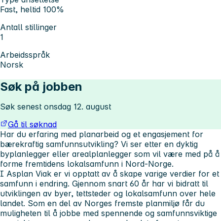
Fast, heltid 100%
Antall stillinger
1
Arbeidsspråk
Norsk
Søk på jobben
Søk senest onsdag 12. august
Gå til søknad
Har du erfaring med planarbeid og et engasjement for
bærekraftig samfunnsutvikling? Vi ser etter en dyktig
byplanlegger eller arealplanlegger som vil være med på å
forme fremtidens lokalsamfunn i Nord-Norge.
I Asplan Viak er vi opptatt av å skape varige verdier for et
samfunn i endring. Gjennom snart 60 år har vi bidratt til
utviklingen av byer, tettsteder og lokalsamfunn over hele
landet. Som en del av Norges fremste planmiljø får du
muligheten til å jobbe med spennende og samfunnsviktige