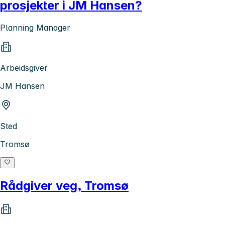
prosjekter i JM Hansen?
Planning Manager
Arbeidsgiver
JM Hansen
Sted
Tromsø
Rådgiver veg, Tromsø