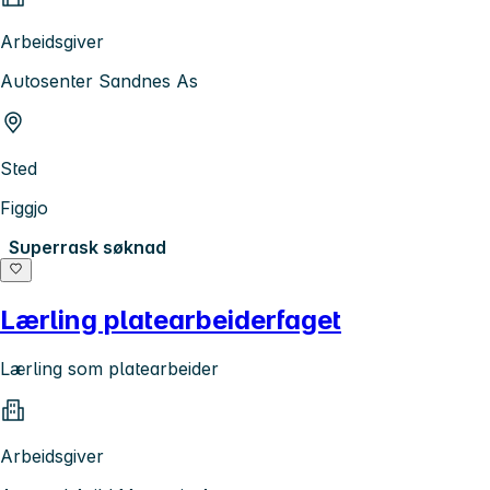
Arbeidsgiver
Autosenter Sandnes As
Sted
Figgjo
Superrask søknad
Lærling platearbeiderfaget
Lærling som platearbeider
Arbeidsgiver