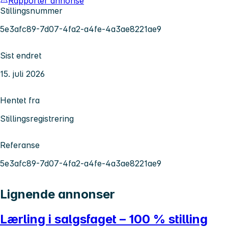
Rapporter annonse
Stillingsnummer
5e3afc89-7d07-4fa2-a4fe-4a3ae8221ae9
Sist endret
15. juli 2026
Hentet fra
Stillingsregistrering
Referanse
5e3afc89-7d07-4fa2-a4fe-4a3ae8221ae9
Lignende annonser
Lærling i salgsfaget – 100 % stilling