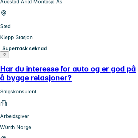
Auestad Arild Montasje As
Sted
Klepp Stasjon
Superrask søknad
Har du interesse for auto og er god på
å bygge relasjoner?
Salgskonsulent
Arbeidsgiver
Würth Norge