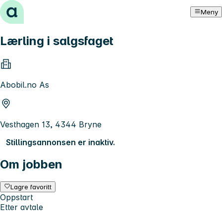
Hopp til innhold
Meny
Lærling i salgsfaget
Abobil.no As
Vesthagen 13, 4344 Bryne
Stillingsannonsen er inaktiv.
Om jobben
Lagre favoritt
Oppstart
Etter avtale