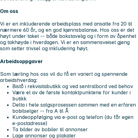
Om oss
Vi er en inkluderende arbeidsplass med ansatte fra 20 til
nærmere 60 år, og en god kjønnsbalanse. Hos oss er det
høyt under taket -- både bokstavelig og i form av åpenhet
og takhøyde i hverdagen. Vi er en sammensveiset gjeng
som setter trivsel og inkludering høyt.
Arbeidsoppgaver
Som lærling hos oss vil du få en variert og spennende
arbeidshverdag:
Bistå i rekvisitabutikk og ved sentralbord ved behov
Være et av de første kontaktpunktene for kunder i
butikk
Delta i hele salgsprosessen sammen med en erfaren
bobilselger -- fra A til Å
Kundeoppfølging via e-post og telefon (du får egen
e-postadresse)
Ta bilder av bobiler til annonser
Lage annonser og plakater