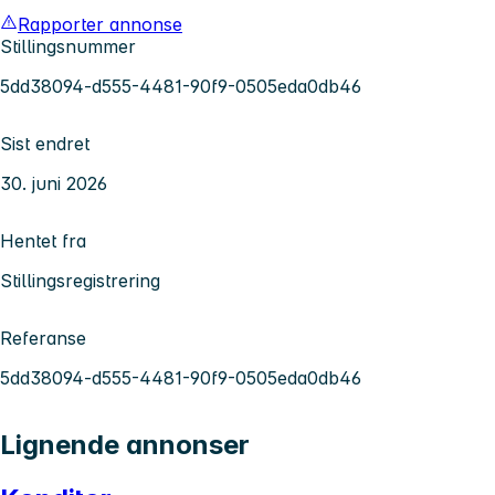
Rapporter annonse
Stillingsnummer
5dd38094-d555-4481-90f9-0505eda0db46
Sist endret
30. juni 2026
Hentet fra
Stillingsregistrering
Referanse
5dd38094-d555-4481-90f9-0505eda0db46
Lignende annonser