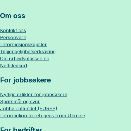
Om oss
Kontakt oss
Personvern
Informasjonskapsler
Tilgjengelighetserklæring
Om
arbeidsplassen.no
Nettstedkart
For jobbsøkere
Nyttige artikler for jobbsøkere
Spørsmål og svar
Jobbe i utlandet (EURES)
Information to refugees from Ukraine
For bedrifter