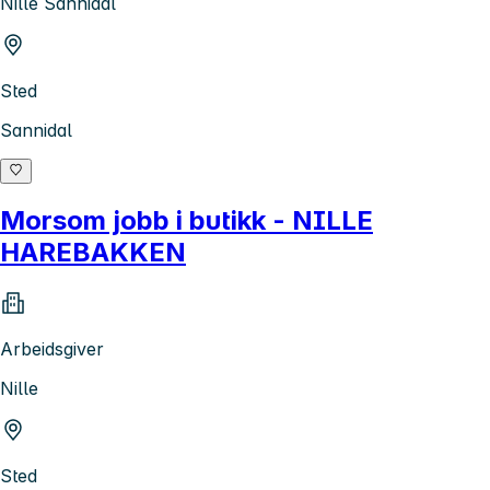
Nille Sannidal
Sted
Sannidal
Morsom jobb i butikk - NILLE
HAREBAKKEN
Arbeidsgiver
Nille
Sted