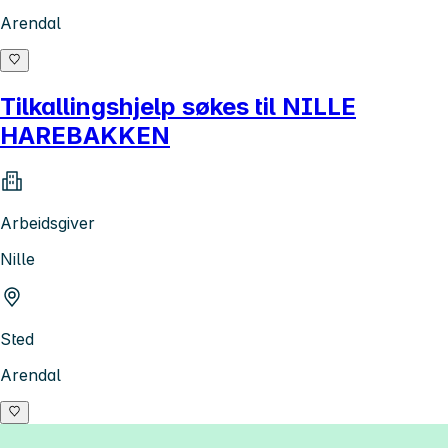
Arendal
Tilkallingshjelp søkes til NILLE
HAREBAKKEN
Arbeidsgiver
Nille
Sted
Arendal