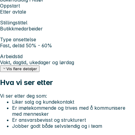
Oppstart
Etter avtale
Stillingstittel
Butikkmedarbeider
Type ansettelse
Fast, deltid 50% - 60%
Arbeidstid
Vakt, dagtid, ukedager og lørdag
Vis flere detaljer
Hva vi ser etter
Vi ser etter deg som:
Liker salg og kundekontakt
Er imøtekommende og trives med å kommunisere
med mennesker
Er ansvarsbevisst og strukturert
Jobber godt både selvstendig og i team