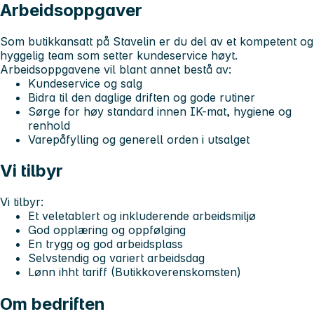
Arbeidsoppgaver
Som butikkansatt på Stavelin er du del av et kompetent og
hyggelig team som setter kundeservice høyt.
Arbeidsoppgavene vil blant annet bestå av:
Kundeservice og salg
Bidra til den daglige driften og gode rutiner
Sørge for høy standard innen IK-mat, hygiene og
renhold
Varepåfylling og generell orden i utsalget
Vi tilbyr
Vi tilbyr:
Et veletablert og inkluderende arbeidsmiljø
God opplæring og oppfølging
En trygg og god arbeidsplass
Selvstendig og variert arbeidsdag
Lønn ihht tariff (Butikkoverenskomsten)
Om bedriften