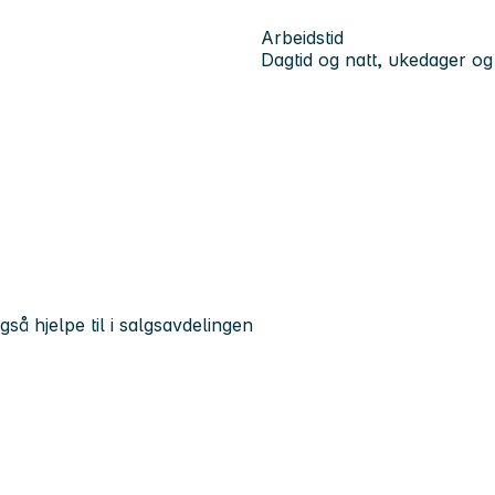
Arbeidstid
Dagtid og natt, ukedager og
så hjelpe til i salgsavdelingen