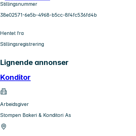
Stillingsnummer
38e02571-6e5b-4968-b5cc-8f4fc536fd4b
Hentet fra
Stillingsregistrering
Lignende annonser
Konditor
Arbeidsgiver
Stompen Bakeri & Konditori As