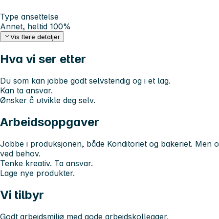
Type ansettelse
Annet, heltid 100%
Vis flere detaljer
Hva vi ser etter
Du som kan jobbe godt selvstendig og i et lag.
Kan ta ansvar.
Ønsker å utvikle deg selv.
Arbeidsoppgaver
Jobbe i produksjonen, både Konditoriet og bakeriet. Men og
ved behov.
Tenke kreativ. Ta ansvar.
Lage nye produkter.
Vi tilbyr
Godt arbeidsmiljø med gode arbeidskollegaer.