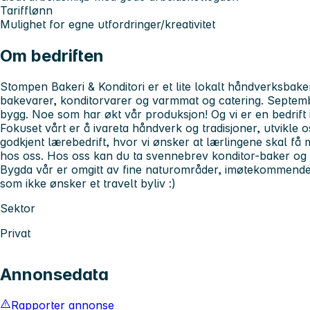
Tarifflønn
Mulighet for egne utfordringer/kreativitet
Om bedriften
Stompen Bakeri & Konditori er et lite lokalt håndverksbake
bakevarer, konditorvarer og varmmat og catering. September
bygg. Noe som har økt vår produksjon! Og vi er en bedrift 
Fokuset vårt er å ivareta håndverk og tradisjoner, utvikle o
godkjent lærebedrift, hvor vi ønsker at lærlingene skal få m
hos oss. Hos oss kan du ta svennebrev konditor-baker og 
Bygda vår er omgitt av fine naturområder, imøtekommende
som ikke ønsker et travelt byliv :)
Sektor
Privat
Annonsedata
Rapporter annonse