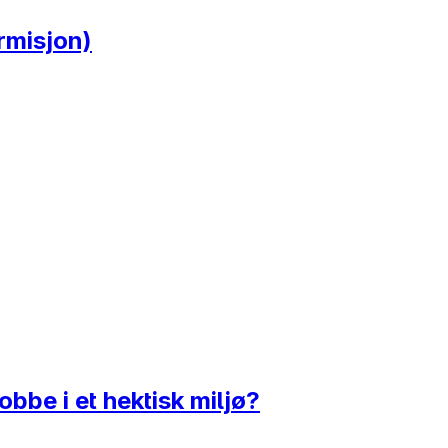
rmisjon)
obbe i et hektisk miljø?