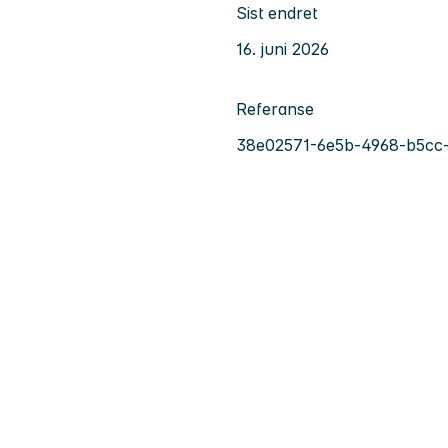
Sist endret
16. juni 2026
Referanse
38e02571-6e5b-4968-b5cc