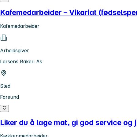
Kafemedarbeider – Vikariat (fødselspe
Kafemedarbeider
Arbeidsgiver
Larsens Bakeri As
Sted
Farsund
Liker du å lage mat, gi god service og j
Kjøkkenmedarbeider