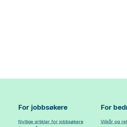
For jobbsøkere
For bedr
Nyttige artikler for jobbsøkere
Vilkår og ret