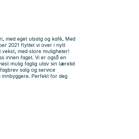
ri, med eget utsalg og kafê, Med
 2021 flyttet vi over i nytt
i vekst, med store muligheter!
ss innen faget. Vi er også en
est mulig faglig utav sin læretid
fagbrev salg og service
 innbyggere. Perfekt for deg