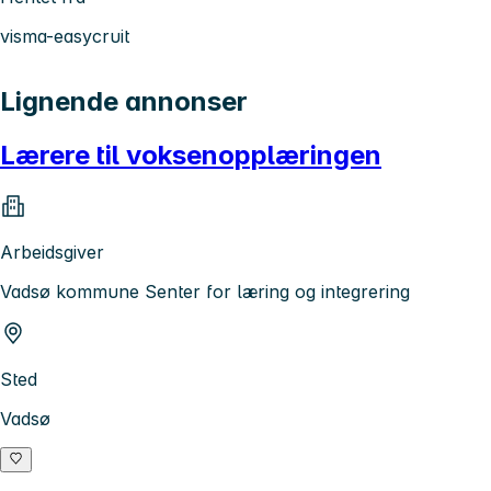
visma-easycruit
Lignende annonser
Lærere til voksenopplæringen
Arbeidsgiver
Vadsø kommune Senter for læring og integrering
Sted
Vadsø