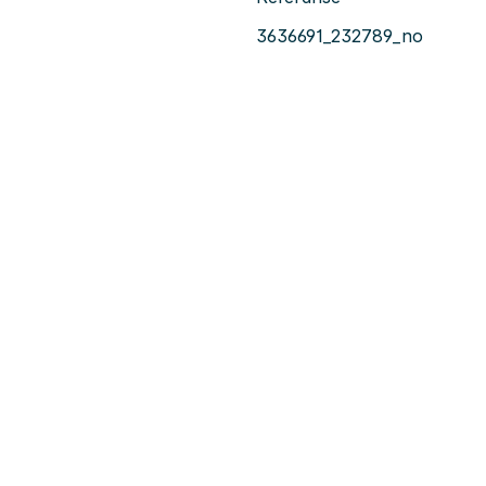
3636691_232789_no