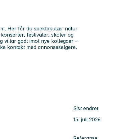
m. Her får du spektakulær natur
konserter, festivaler, skoler og
 vi tar godt imot nye kollegaer –
ikke kontakt med annonseselgere.
Sist endret
15. juli 2026
Referanse