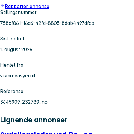
Rapporter annonse
Stillingsnummer
758cf861-16a6-42fd-8805-8dab4497dfca
Sist endret
1. august 2026
Hentet fra
visma-easycruit
Referanse
3645909_232789_no
Lignende annonser