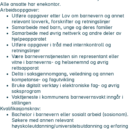
Alle ansatte har enekontor.
Arbeidsoppgaver:
Utføre oppgaver etter Lov om barnevern og annet
relevant lovverk, forskrifter og retningslinjer
Samarbeide med barn, unge og deres familier
Samarbeide med øvrig nettverk og andre deler av
hjelpeapparatet
Utføre oppgaver i tråd med internkontroll og
retningslinjer
Være barnevernstjenesten sin representant eller
vitne i barneverns- og helsenemnd og øvrig
rettsapparat
Delta i saksgjennomgang, veiledning og annen
kompetanse- og fagutvikling
Bruke digitalt verktøy i elektroniske fag- og øvrig
saksprogram
Vakttjeneste i kommunens barnevernsvakt inngår i
stillingen
Kvalifikasjonskrav:
Bachelor i barnevern eller sosialt arbeid (sosionom).
Søkere med annen relevant
høyskoleutdanning/universitetsutdanning og erfaring