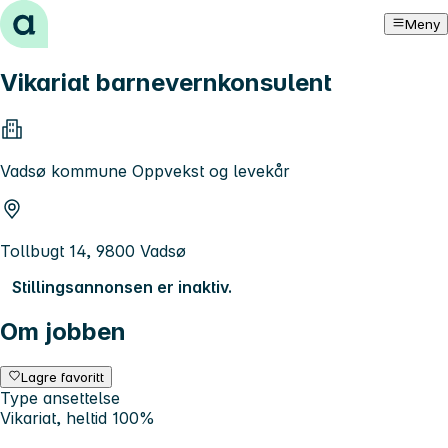
Hopp til innhold
Meny
Vikariat barnevernkonsulent
Vadsø kommune Oppvekst og levekår
Tollbugt 14, 9800 Vadsø
Stillingsannonsen er inaktiv.
Om jobben
Lagre favoritt
Type ansettelse
Vikariat, heltid 100%