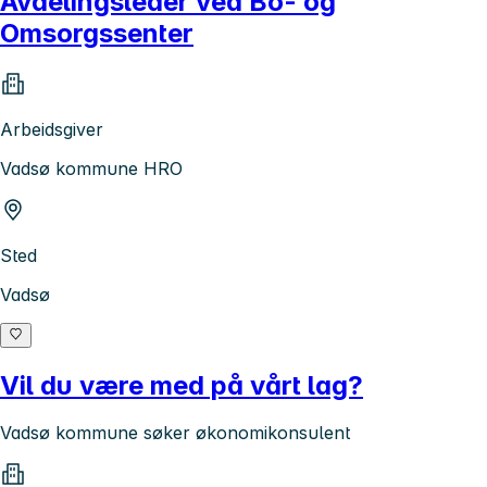
Avdelingsleder ved Bo- og
Omsorgssenter
Arbeidsgiver
Vadsø kommune HRO
Sted
Vadsø
Vil du være med på vårt lag?
Vadsø kommune søker økonomikonsulent