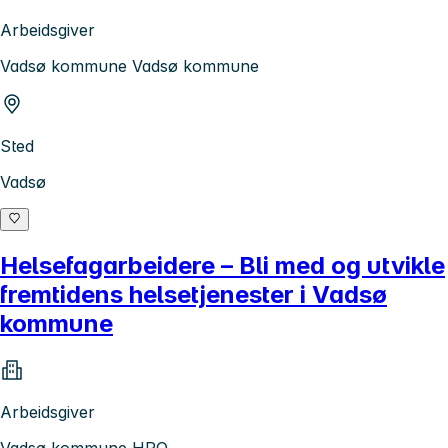
Arbeidsgiver
Vadsø kommune Vadsø kommune
Sted
Vadsø
Helsefagarbeidere – Bli med og utvikle
fremtidens helsetjenester i Vadsø
kommune
Arbeidsgiver
Vadsø kommune HRO