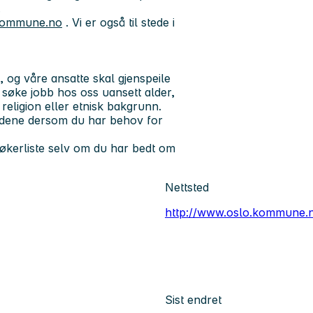
.
.kommune.no
. Vi er også til stede i
og våre ansatte skal gjenspeile
å søke jobb hos oss uansett alder,
 religion eller etnisk bakgrunn.
oldene dersom du har behov for
økerliste selv om du har bedt om
Nettsted
http://www.oslo.kommune.
Sist endret