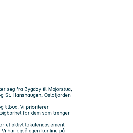
er seg fra Bygdøy til Majorstua,
 og St. Hanshaugen, Oslofjorden
 tilbud. Vi prioriterer
utsigbarhet for dem som trenger
for et aktivt lokalengasjement.
. Vi har også egen kantine på