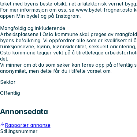
taket med byens beste utsikt, i et arkitektonisk vernet bygg
For mer informasjon om oss, se
www.bydel-frogner.oslo
appen Min bydel og på Instagram.
Mangfoldig og inkluderende
Arbeidsplassene i Oslo kommune skal preges av mangfold, 
byens befolkning. Vi oppfordrer alle som er kvalifisert til 
funksjonsevne, kjønn, kjønnsidentitet, seksuell orientering,
Oslo kommune legger vekt på å tilrettelegge arbeidsforh
det.
Vi minner om at du som søker kan føres opp på offentlig s
anonymitet, men dette får du i tilfelle varsel om.
Sektor
Offentlig
Annonsedata
Rapporter annonse
Stillingsnummer