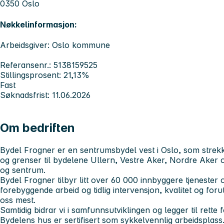
0350 Oslo
Nøkkelinformasjon:
Arbeidsgiver: Oslo kommune
Referansenr.: 5138159525
Stillingsprosent: 21,13%
Fast
Søknadsfrist: 11.06.2026
Om bedriften
Bydel Frogner er en sentrumsbydel vest i Oslo, som strekk
og grenser til bydelene Ullern, Vestre Aker, Nordre Aker
og sentrum.
Bydel Frogner tilbyr litt over 60 000 innbyggere tjenester og
forebyggende arbeid og tidlig intervensjon, kvalitet og for
oss mest.
Samtidig bidrar vi i samfunnsutviklingen og legger til rette 
Bydelens hus er sertifisert som sykkelvennlig arbeidsplass