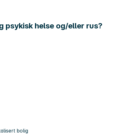
lig psykisk helse og/eller rus?
alisert bolig