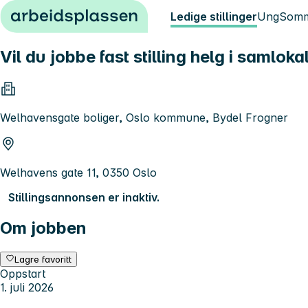
Hopp til innhold
Ledige stillinger
Ung
Somm
Vil du jobbe fast stilling helg i samlok
Welhavensgate boliger, Oslo kommune, Bydel Frogner
Welhavens gate 11, 0350 Oslo
Stillingsannonsen er inaktiv.
Om jobben
Lagre favoritt
Oppstart
1. juli 2026