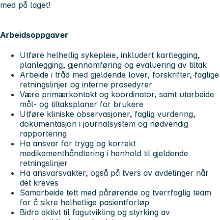
med på laget!
Arbeidsoppgaver
Utføre helhetlig sykepleie, inkludert kartlegging,
planlegging, gjennomføring og evaluering av tiltak
Arbeide i tråd med gjeldende lover, forskrifter, faglige
retningslinjer og interne prosedyrer
Være primærkontakt og koordinator, samt utarbeide
mål- og tiltaksplaner for brukere
Utføre kliniske observasjoner, faglig vurdering,
dokumentasjon i journalsystem og nødvendig
rapportering
Ha ansvar for trygg og korrekt
medikamenthåndtering i henhold til gjeldende
retningslinjer
Ha ansvarsvakter, også på tvers av avdelinger når
det kreves
Samarbeide tett med pårørende og tverrfaglig team
for å sikre helhetlige pasientforløp
Bidra aktivt til fagutvikling og styrking av