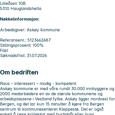
Litleåsen 10B
5310 Hauglandshella
Nøkkelinformasjon:
Arbeidsgiver: Askøy kommune
Referansenr.: 5123662687
Stillingsprosent: 100%
Fast
Søknadsfrist: 31.07.2026
Om bedriften
Raus – interessert – modig - kompetent
Askøy kommune er med våre rundt 30.000 innbyggere og
2000 medarbeidere en av de største kommunene og
arbeidsplassene i Vestland fylke. Askøy ligger nordvest for
Bergen, og det tar kun 15 minutter å kjøre fra Bergen
sentrum til kommunesenteret Kleppestø. Det er også
enkelt å reise kollektivt med hurtigbåt eller buss.