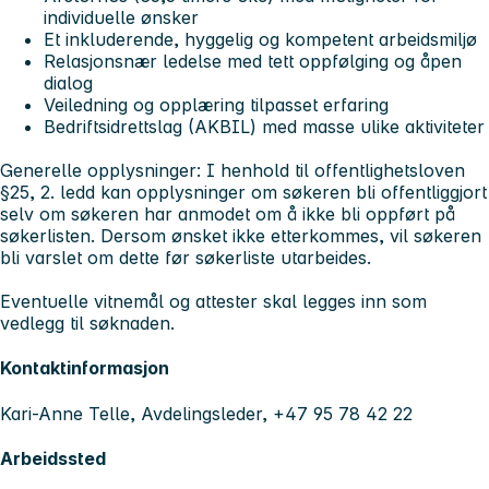
individuelle ønsker
Et inkluderende, hyggelig og kompetent arbeidsmiljø
Relasjonsnær ledelse med tett oppfølging og åpen
dialog
Veiledning og opplæring tilpasset erfaring
Bedriftsidrettslag (AKBIL) med masse ulike aktiviteter
Generelle opplysninger:
I henhold til offentlighetsloven
§25, 2. ledd kan opplysninger om søkeren bli offentliggjort
selv om søkeren har anmodet om å ikke bli oppført på
søkerlisten. Dersom ønsket ikke etterkommes, vil søkeren
bli varslet om dette før søkerliste utarbeides.
Eventuelle vitnemål og attester skal legges inn som
vedlegg til søknaden.
Kontaktinformasjon
Kari-Anne Telle, Avdelingsleder, +47 95 78 42 22
Arbeidssted