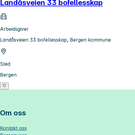
Landåsveien 33 bofellesskap
Arbeidsgiver
Landåsveien 33 bofellesskap, Bergen kommune
Sted
Bergen
Om oss
Kontakt oss