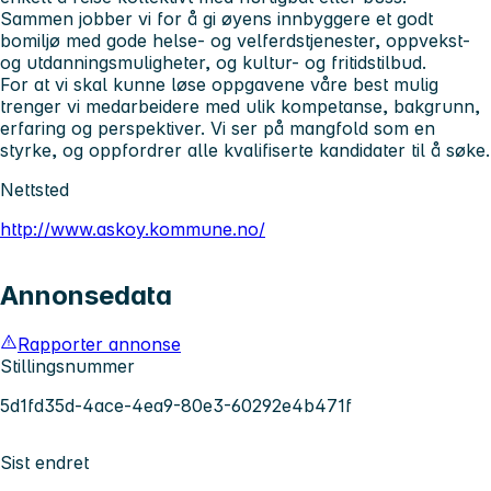
Sammen jobber vi for å gi øyens innbyggere et godt
bomiljø med gode helse- og velferdstjenester, oppvekst-
og utdanningsmuligheter, og kultur- og fritidstilbud.
For at vi skal kunne løse oppgavene våre best mulig
trenger vi medarbeidere med ulik kompetanse, bakgrunn,
erfaring og perspektiver. Vi ser på mangfold som en
styrke, og oppfordrer alle kvalifiserte kandidater til å søke.
Nettsted
http://www.askoy.kommune.no/
Annonsedata
Rapporter annonse
Stillingsnummer
5d1fd35d-4ace-4ea9-80e3-60292e4b471f
Sist endret