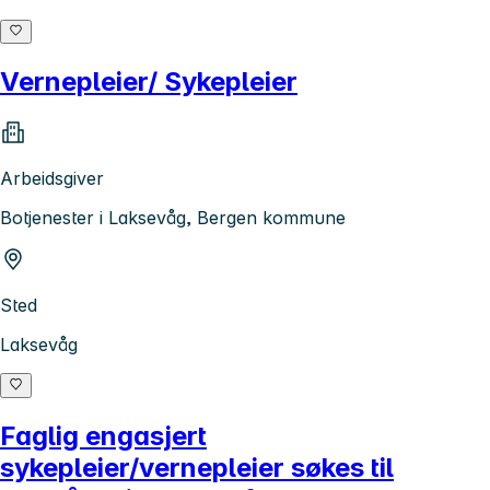
Vernepleier/ Sykepleier
Arbeidsgiver
Botjenester i Laksevåg, Bergen kommune
Sted
Laksevåg
Faglig engasjert
sykepleier/vernepleier søkes til