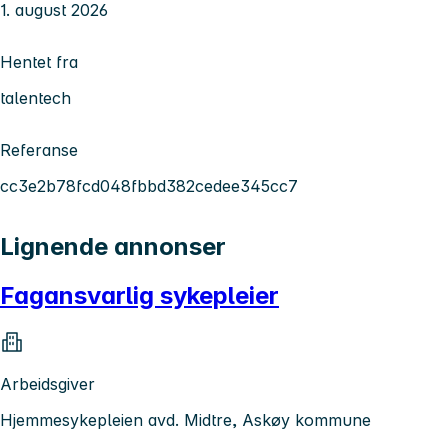
1. august 2026
Hentet fra
talentech
Referanse
cc3e2b78fcd048fbbd382cedee345cc7
Lignende annonser
Fagansvarlig sykepleier
Arbeidsgiver
Hjemmesykepleien avd. Midtre, Askøy kommune