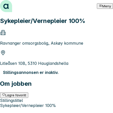
Hopp til innhold
Meny
Sykepleier/Vernepleier 100%
Ravnanger omsorgsbolig, Askøy kommune
Litleåsen 10B, 5310 Hauglandshella
Stillingsannonsen er inaktiv.
Om jobben
Lagre favoritt
Stillingstittel
Sykepleier/Vernepleier 100%