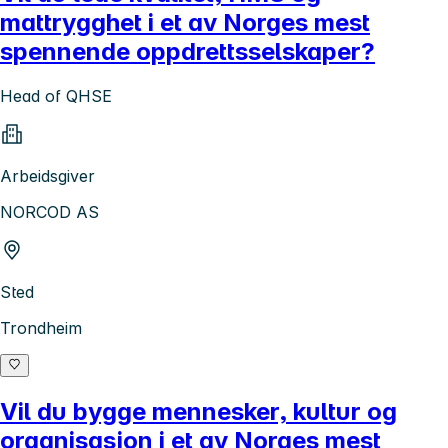
mattrygghet i et av Norges mest
spennende oppdrettsselskaper?
Head of QHSE
Arbeidsgiver
NORCOD AS
Sted
Trondheim
Vil du bygge mennesker, kultur og
organisasjon i et av Norges mest