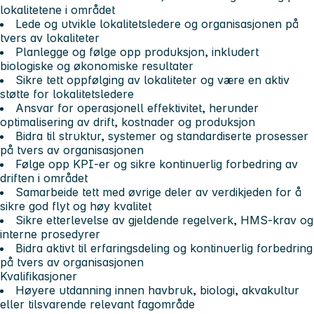
lokalitetene i området
Lede og utvikle lokalitetsledere og organisasjonen på
tvers av lokaliteter
Planlegge og følge opp produksjon, inkludert
biologiske og økonomiske resultater
Sikre tett oppfølging av lokaliteter og være en aktiv
støtte for lokalitetsledere
Ansvar for operasjonell effektivitet, herunder
optimalisering av drift, kostnader og produksjon
Bidra til struktur, systemer og standardiserte prosesser
på tvers av organisasjonen
Følge opp KPI-er og sikre kontinuerlig forbedring av
driften i området
Samarbeide tett med øvrige deler av verdikjeden for å
sikre god flyt og høy kvalitet
Sikre etterlevelse av gjeldende regelverk, HMS-krav og
interne prosedyrer
Bidra aktivt til erfaringsdeling og kontinuerlig forbedring
på tvers av organisasjonen
Kvalifikasjoner
Høyere utdanning innen havbruk, biologi, akvakultur
eller tilsvarende relevant fagområde