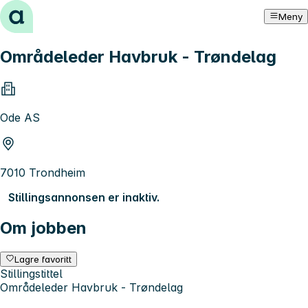
Hopp til innhold
Meny
Områdeleder Havbruk - Trøndelag
Ode AS
7010 Trondheim
Stillingsannonsen er inaktiv.
Om jobben
Lagre favoritt
Stillingstittel
Områdeleder Havbruk - Trøndelag