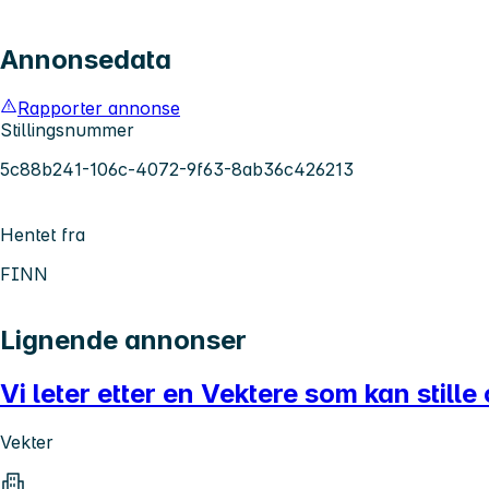
Annonsedata
Rapporter annonse
Stillingsnummer
5c88b241-106c-4072-9f63-8ab36c426213
Hentet fra
FINN
Lignende annonser
Vi leter etter en Vektere som kan stille 
Vekter