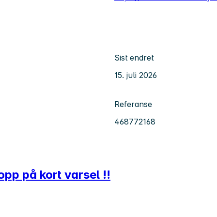
Sist endret
15. juli 2026
Referanse
468772168
opp på kort varsel ‼️