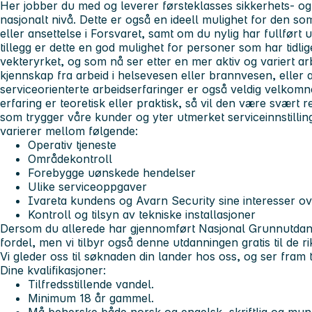
Her jobber du med og leverer førsteklasses sikkerhets- og
nasjonalt nivå. Dette er også en ideell mulighet for den s
eller ansettelse i Forsvaret, samt om du nylig har fullført 
tillegg er dette en god mulighet for personer som har tidlig
vekteryrket, og som nå ser etter en mer aktiv og variert 
kjennskap fra arbeid i helsevesen eller brannvesen, eller 
serviceorienterte arbeidserfaringer er også veldig velkomne
erfaring er teoretisk eller praktisk, så vil den være svært r
som trygger våre kunder og yter utmerket serviceinnstilli
varierer mellom følgende:
Operativ tjeneste
Områdekontroll
Forebygge uønskede hendelser
Ulike serviceoppgaver
Ivareta kundens og Avarn Security sine interesser o
Kontroll og tilsyn av tekniske installasjoner
Dersom du allerede har gjennomført Nasjonal Grunnutdann
fordel, men vi tilbyr også denne utdanningen gratis til de ri
Vi gleder oss til søknaden din lander hos oss, og ser fram t
Dine kvalifikasjoner:
Tilfredsstillende vandel.
Minimum 18 år gammel.