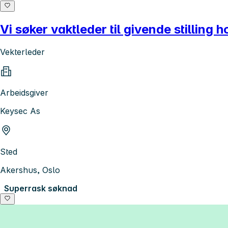
Vi søker vaktleder til givende stilling h
Vekterleder
Arbeidsgiver
Keysec As
Sted
Akershus, Oslo
Superrask søknad